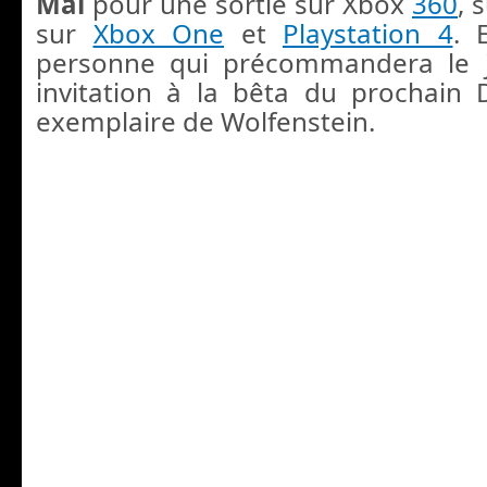
Mai
pour une sortie sur Xbox
360
, 
sur
Xbox One
et
Playstation 4
. 
personne qui précommandera le 
invitation à la bêta du prochai
exemplaire de Wolfenstein.