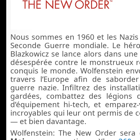
Nous sommes en 1960 et les Nazis
Seconde Guerre mondiale. Le héro
Blazkowicz se lance alors dans une 
désespérée contre le monstrueux r
conquis le monde. Wolfenstein envo
travers l’Europe afin de saborde
guerre nazie. Infiltrez des install
gardées, combattez des légions 
d’équipement hi-tech, et emparez
incroyables qui leur ont permis de c
— et bien davantage.
Wolfenstein: The New Order sera 