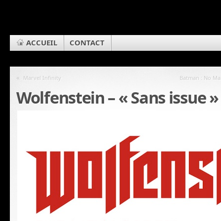
ACCUEIL
CONTACT
«
Marvel Infinity
Batman : No Man
Wolfenstein – « Sans issue »