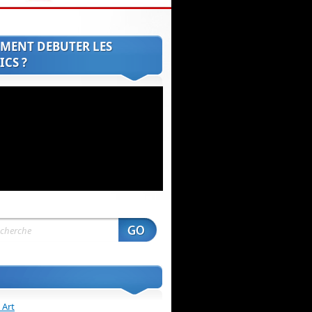
MENT DEBUTER LES
CS ?
 Art