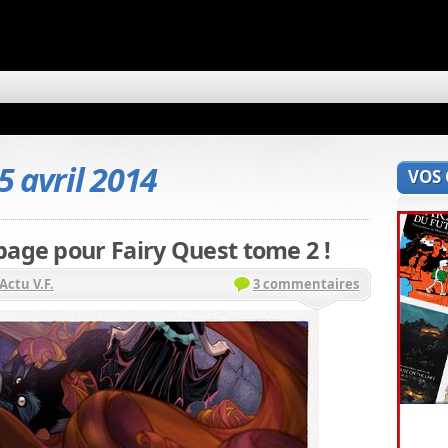
5 avril 2014
VOS
page pour Fairy Quest tome 2 !
Actu V.F.
3 commentaires