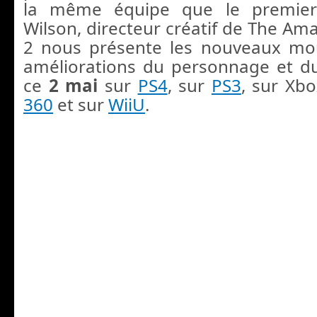
la même équipe que le premie
Wilson, directeur créatif de The Am
2 nous présente les nouveaux mo
améliorations du personnage et du 
ce
2 mai
sur
PS4
, sur
PS3
, sur Xb
360
et sur
WiiU
.