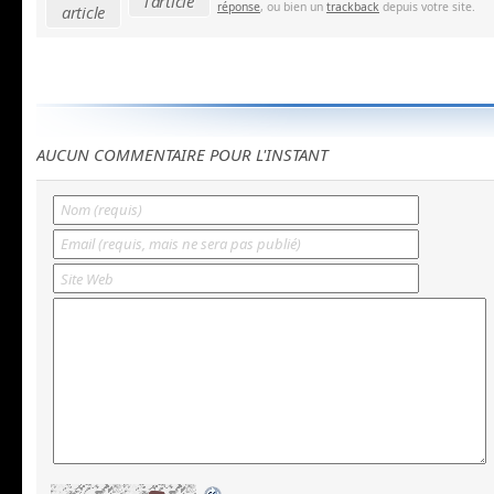
l'article
réponse
, ou bien un
trackback
depuis votre site.
article
AUCUN COMMENTAIRE POUR L'INSTANT