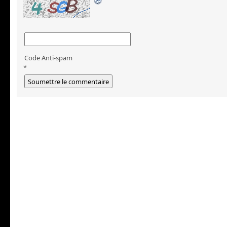
Code Anti-spam
*