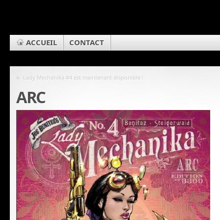
ACCUEIL
CONTACT
«
Lady Mechanika #4 est maintenant disponible !
ARC