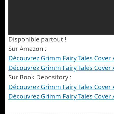
Disponible partout !
Sur Amazon :
Découvrez Grimm Fairy Tales Cover A
Découvrez Grimm Fairy Tales Cover A
Sur Book Depository :
Découvrez Grimm Fairy Tales Cover A
Découvrez Grimm Fairy Tales Cover A