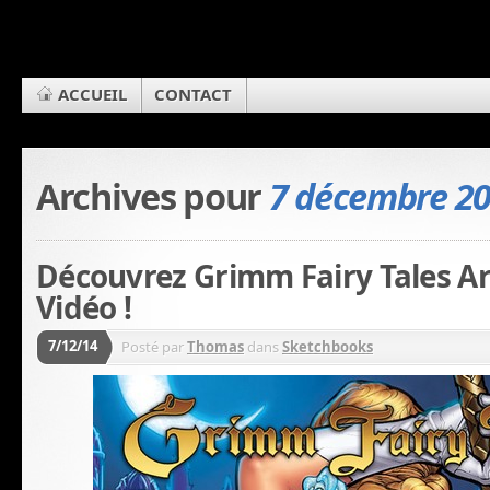
ACCUEIL
CONTACT
Archives pour
7 décembre 2
Découvrez Grimm Fairy Tales Ar
Vidéo !
7/12/14
Posté par
Thomas
dans
Sketchbooks