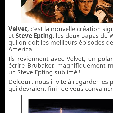
Velvet
, c’est la nouvelle création si
et
Steve Epting
, les deux papas du W
qui on doit les meilleurs épisodes d
America.
Ils reviennent avec Velvet, un pola
écrire Brubaker, magnifiquement 
un Steve Epting sublimé !
Delcourt nous invite à regarder les
qui devraient finir de vous convaincr