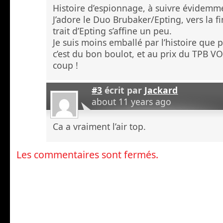
Histoire d’espionnage, à suivre évidem
J’adore le Duo Brubaker/Epting, vers la f
trait d’Epting s’affine un peu.
Je suis moins emballé par l’histoire que 
c’est du bon boulot, et au prix du TPB VO
coup !
#3
écrit par
Jackard
about 11 years ago
Ca a vraiment l’air top.
Les commentaires sont fermés.