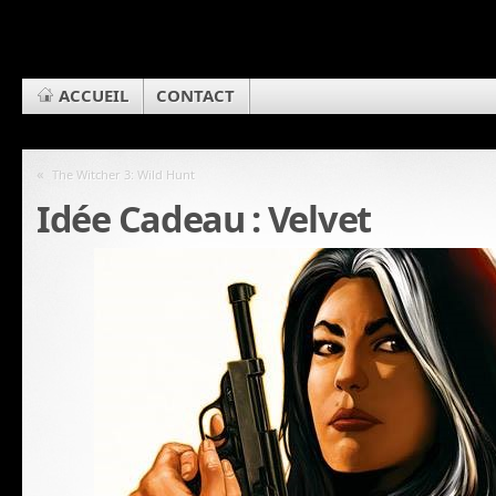
ACCUEIL
CONTACT
«
The Witcher 3: Wild Hunt
Idée Cadeau : Velvet