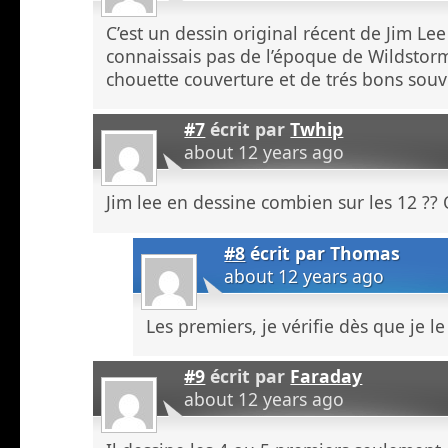
C’est un dessin original récent de Jim Lee
connaissais pas de l’époque de Wildstorm 
chouette couverture et de trés bons souven
#7
écrit par
Twhip
about 12 years ago
Jim lee en dessine combien sur les 12 ??
#8
écrit par
Thomas
about 12 years ago
Les premiers, je vérifie dès que je le 
#9
écrit par
Faraday
about 12 years ago