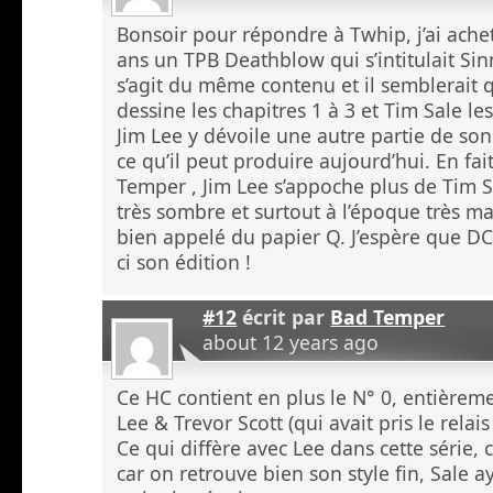
Bonsoir pour répondre à Twhip, j’ai achet
ans un TPB Deathblow qui s’intitulait Sinn
s’agit du même contenu et il semblerait q
dessine les chapitres 1 à 3 et Tim Sale les
Jim Lee y dévoile une autre partie de son
ce qu’il peut produire aujourd’hui. En fa
Temper , Jim Lee s’appoche plus de Tim S
très sombre et surtout à l’époque très ma
bien appelé du papier Q. J’espère que DC
ci son édition !
#12
écrit par
Bad Temper
about 12 years ago
Ce HC contient en plus le N° 0, entièrem
Lee & Trevor Scott (qui avait pris le relais
Ce qui diffère avec Lee dans cette série, c
car on retrouve bien son style fin, Sale a