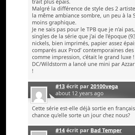
trait plus épais.
Malgré la différence de style des 2 artist
la même ambiance sombre, un peu à la S
moins graphique.
Je ne sais pas pour le TPB que je n’ai pas
singles de la série que j’ai de l’époque (9
nickels, bien imprimés, papier assez épai
comparés aux Prod’ contemporaines des 
comme impression, c’était le grand luxe 
DC/Wildstorm a lancé une mini par Azzare
!
#13
écrit par
20100vega
about 12 years ago
Cette série est-elle déjà sortie en français
chance qu’elle sorte un jour chez nous?
#14
écrit par
Bad Temper