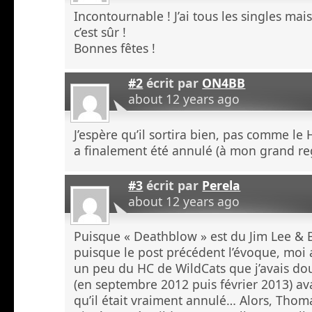
Incontournable ! J’ai tous les singles mai
c’est sûr !
Bonnes fêtes !
#2
écrit par
ON4BB
about 12 years ago
J’espère qu’il sortira bien, pas comme le 
a finalement été annulé (à mon grand reg
#3
écrit par
Perela
about 12 years ago
Puisque « Deathblow » est du Jim Lee & 
puisque le post précédent l’évoque, moi 
un peu du HC de WildCats que j’avais 
(en septembre 2012 puis février 2013) a
qu’il était vraiment annulé… Alors, Tho