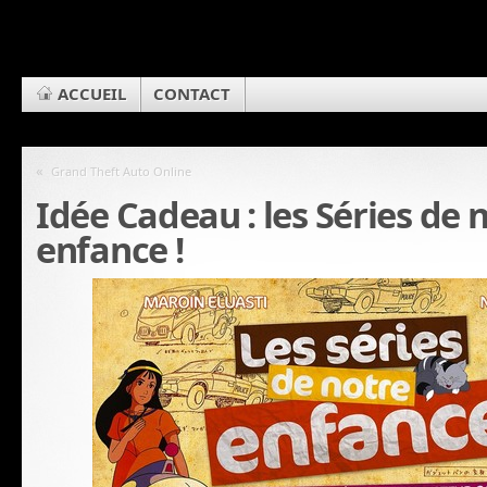
ACCUEIL
CONTACT
«
Grand Theft Auto Online
Idée Cadeau : les Séries de 
enfance !