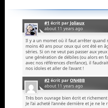
#1
écrit par
Joliaux
about 11 years ago
Il y a un momet où il faut arrêter quan
moins 40 ans pour ceux qui ont été en âg
séries. Si on ne veut pas passer aux yeu
une génération de débiles (ou alors en f
avec nos références d’enfance), il faudra
nos idoles et aller de l’avant !
#2
écrit par
ON4BB
about 11 years ago
Très bon ouvrage bien écrit et richemen
Je l’ai acheté l’année dernière et je ne le 