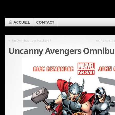
ACCUEIL
CONTACT
«
Un Omnibus pour Hawkeye !
Young Avenger
Uncanny Avengers Omnibus