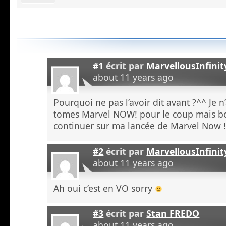
#1
écrit par
MarvellousInfinit
about 11 years ago
Pourquoi ne pas l’avoir dit avant ?^^ Je n
tomes Marvel NOW! pour le coup mais bon
continuer sur ma lancée de Marvel Now 
#2
écrit par
MarvellousInfinit
about 11 years ago
Ah oui c’est en VO sorry
#3
écrit par
Stan FREDO
about 11 years ago