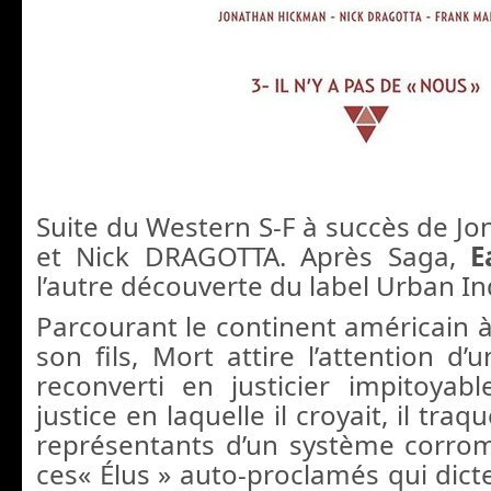
Suite du Western S-F à succès de 
et Nick DRAGOTTA. Après Saga,
E
l’autre découverte du label Urban In
Parcourant le continent américain à
son fils, Mort attire l’attention d’
reconverti en justicier impitoyabl
justice en laquelle il croyait, il traq
représentants d’un système corr
ces« Élus » auto-proclamés qui dict