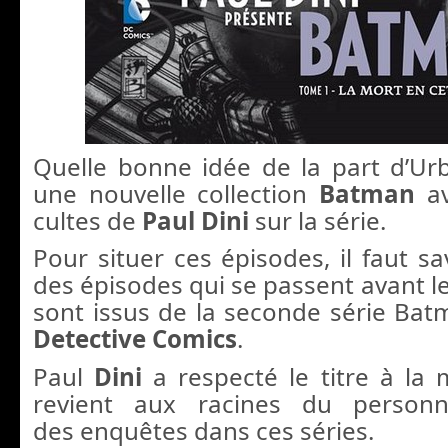
Quelle bonne idée de la part d’U
une nouvelle collection
Batman
av
cultes de
Paul
Dini
sur la série.
Pour situer ces épisodes, il faut s
des épisodes qui se passent avant le
sont issus de la seconde série Batm
Detective Comics
.
Paul
Dini
a respecté le titre à la 
revient aux racines du perso
des enquêtes dans ces séries.