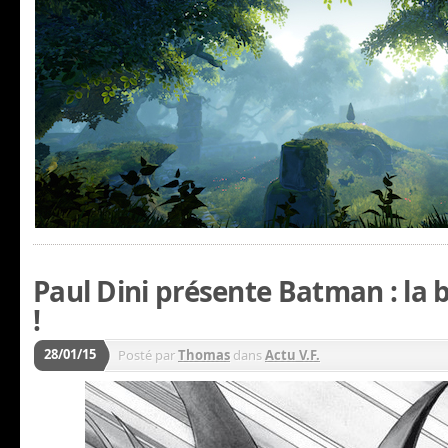
Paul Dini présente Batman : la
!
28/01/15
Posté par
Thomas
dans
Actu V.F.