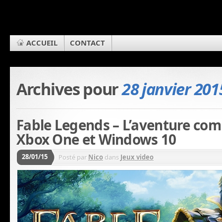
ACCUEIL
CONTACT
Archives pour
28 janvier 201
Fable Legends – L’aventure co
Xbox One et Windows 10
28/01/15
Posté par
Nico
dans
Jeux video