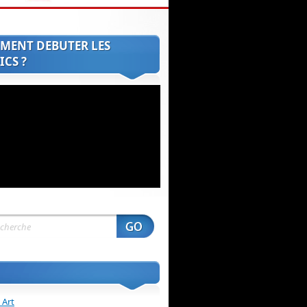
MENT DEBUTER LES
CS ?
 Art