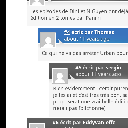
Les épisodes de Dini et N Guyen ont déjà 
édition en 2 tomes par Panini .
#4
écrit par
Thomas
about 11 years ago
Ce qui ne va pas arrêter Urban pou
#5
écrit par
sergio
about 11 years ago
Bien évidemment ! c’etait pureme
je les ai et c’est très très bon,
proposerat une vrai belle éditio
n’etait pas folichonne)
#6
écrit par
Eddyvanleffe