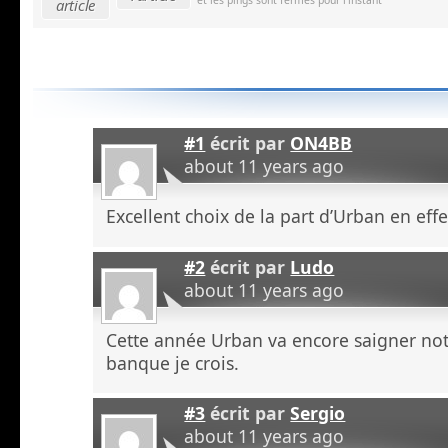
article
#1
écrit par
ON4BB
about 11 years ago
Excellent choix de la part d’Urban en effe
#2
écrit par
Ludo
about 11 years ago
Cette année Urban va encore saigner no
banque je crois.
#3
écrit par
Sergio
about 11 years ago