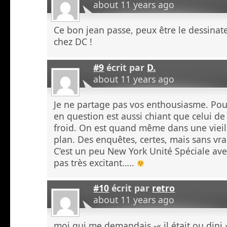
about 11 years ago
Ce bon jean passe, peux être le dessinate
chez DC !
#9
écrit par
D.
about 11 years ago
Je ne partage pas vos enthousiasme. Pou
en question est aussi chiant que celui de
froid. On est quand même dans une vieille
plan. Des enquêtes, certes, mais sans vr
C’est un peu New York Unité Spéciale av
pas très excitant…..
#10
écrit par
retro
about 11 years ago
moi qui me demandais -« il était ou dini