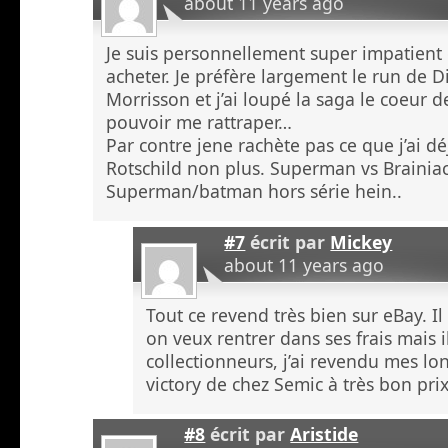
about 11 years ago
Je suis personnellement super impatient 
acheter. Je préfère largement le run de Di
Morrisson et j’ai loupé la saga le coeur 
pouvoir me rattraper…
Par contre jene rachète pas ce que j’ai dé
Rotschild non plus. Superman vs Brainiac
Superman/batman hors série hein..
#7
écrit par
Mickey
about 11 years ago
Tout ce revend très bien sur eBay. Il 
on veux rentrer dans ses frais mais i
collectionneurs, j’ai revendu mes l
victory de chez Semic à très bon prix
#8
écrit par
Aristide