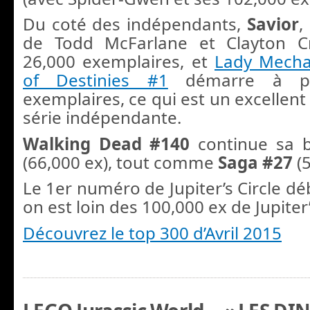
Du coté des indépendants,
Savior
,
de Todd McFarlane et Clayton C
26,000 exemplaires, et
Lady Mecha
of Destinies #1
démarre à pl
exemplaires, ce qui est un excellen
série indépendante.
Walking Dead #140
continue sa b
(66,000 ex), tout comme
Saga #27
(5
Le 1er numéro de Jupiter’s Circle dé
on est loin des 100,000 ex de Jupiter
Découvrez le top 300 d’Avril 2015