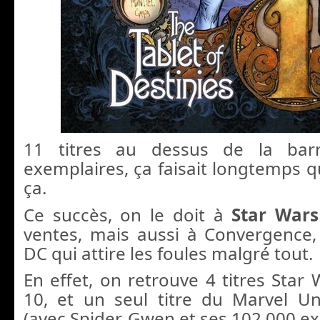
11 titres au dessus de la bar
exemplaires, ça faisait longtemps q
ça.
Ce succès, on le doit à
Star Wars
ventes, mais aussi à Convergence,
DC qui attire les foules malgré tout.
En effet, on retrouve 4 titres Star
10, et un seul titre du Marvel Un
(avec Spider-Gwen et ses 102,000 ex