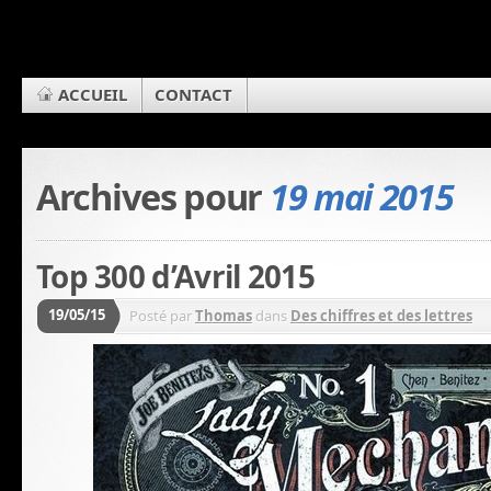
ACCUEIL
CONTACT
Archives pour
19 mai 2015
Top 300 d’Avril 2015
19/05/15
Posté par
Thomas
dans
Des chiffres et des lettres