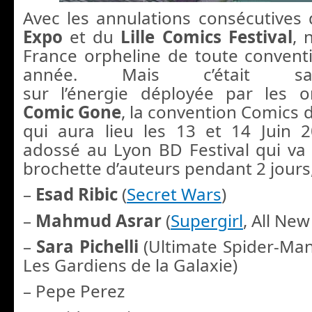
Avec les annulations consécutives
Expo
et du
Lille Comics Festival
, 
France orpheline de toute convent
année. Mais c’était s
sur l’énergie déployée par les o
Comic Gone
, la convention Comics d
qui aura lieu les 13 et 14 Juin 2
adossé au Lyon BD Festival qui va 
brochette d’auteurs pendant 2 jours, 
–
Esad Ribic
(
Secret Wars
)
–
Mahmud Asrar
(
Supergirl
, All Ne
–
Sara Pichelli
(Ultimate Spider-Man
Les Gardiens de la Galaxie)
– Pepe Perez