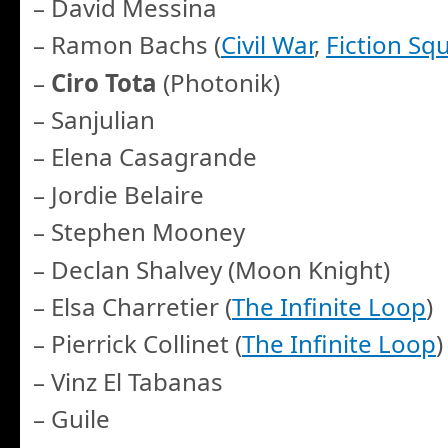
– David Messina
– Ramon Bachs (
Civil War
,
Fiction Sq
–
Ciro Tota
(Photonik)
– Sanjulian
– Elena Casagrande
– Jordie Belaire
– Stephen Mooney
– Declan Shalvey (Moon Knight)
– Elsa Charretier (
The Infinite Loop
)
– Pierrick Collinet (
The Infinite Loop
)
– Vinz El Tabanas
– Guile