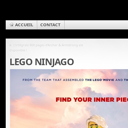
ACCUEIL
CONTACT
«
L’intégrale 800 pages d’Archer & Armstrong est
disponible !
LEGO NINJAGO