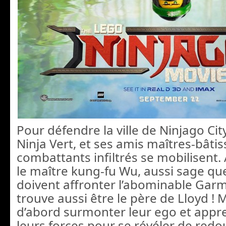
Pour défendre la ville de Ninjago City,
Ninja Vert, et ses amis maîtres-bâti
combattants infiltrés se mobilisent. 
le maître kung-fu Wu, aussi sage que
doivent affronter l’abominable Gar
trouve aussi être le père de Lloyd ! M
d’abord surmonter leur ego et appr
leurs forces pour se révéler de redo