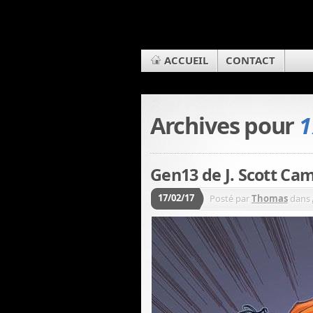
ACCUEIL
CONTACT
Archives pour
1
Gen13 de J. Scott Cam
17/02/17
Posté par
Thomas
dans