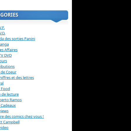
ÉGORIES
.F.
V.O.
a des sorties Panini
anga
s Affaires
 TV DVD
ours
ibutions
 de Coeur
hiffres et des lettres
val
 Food
 de lecture
erto Ramos
s Cadeaux
views
 lire des comics chez vous !
ott Campbell
video