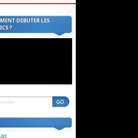
MENT DEBUTER LES
CS ?
 Art