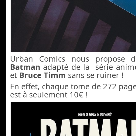
Urban Comics nous propose de
Batman
adapté de la série ani
et
Bruce Timm
sans se ruiner !
En effet, chaque tome de 272 pag
est à seulement 10€ !