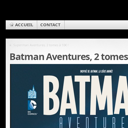
ACCUEIL
CONTACT
«
Superman Aventures, 2 tomes à 10€ !
Batman Aventures, 2 tomes