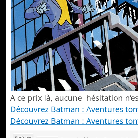
A ce prix là, aucune hésitation n’es
Découvrez Batman : Aventures to
Découvrez Batman : Aventures to
Partager