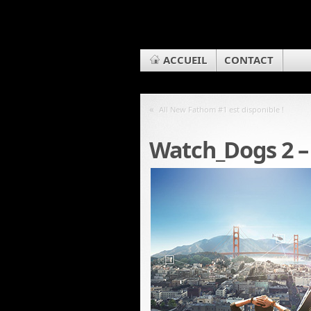
ACCUEIL
CONTACT
«
All New Fathom #1 est disponible !
Watch_Dogs 2 –