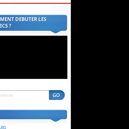
MENT DEBUTER LES
CS ?
 Art