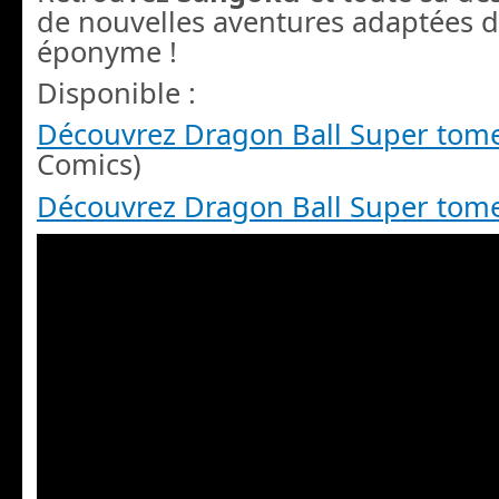
de nouvelles aventures adaptées d
éponyme !
Disponible :
Découvrez Dragon Ball Super tom
Comics)
Découvrez Dragon Ball Super tom