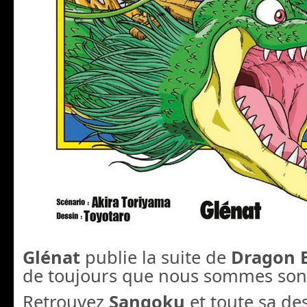
Glénat
publie la suite de
Dragon B
de toujours que nous sommes sont
Retrouvez
Sangoku
et toute sa d