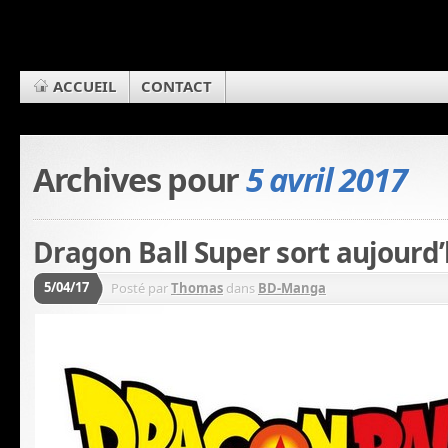
ACCUEIL
CONTACT
Archives pour
5 avril 2017
Dragon Ball Super sort aujourd’h
5/04/17
Posté par
Thomas
dans
BD-Manga