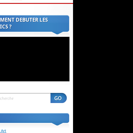
MENT DEBUTER LES
CS ?
 Art