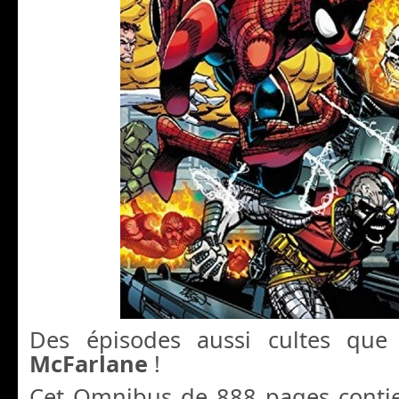
Des épisodes aussi cultes qu
McFarlane
!
Cet Omnibus de 888 pages contie