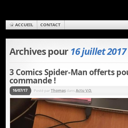
ACCUEIL
CONTACT
Archives pour
16 juillet 2017
3 Comics Spider-Man offerts po
commande !
16/07/17
Posté par
Thomas
dans
Actu V.O.