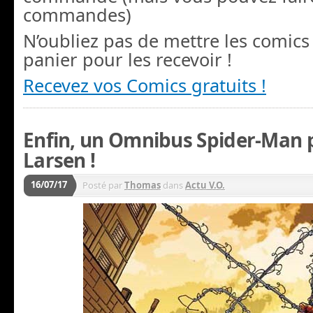
commandes)
N’oubliez pas de mettre les comics
panier pour les recevoir !
Recevez vos Comics gratuits !
Enfin, un Omnibus Spider-Man p
Larsen !
16/07/17
Posté par
Thomas
dans
Actu V.O.