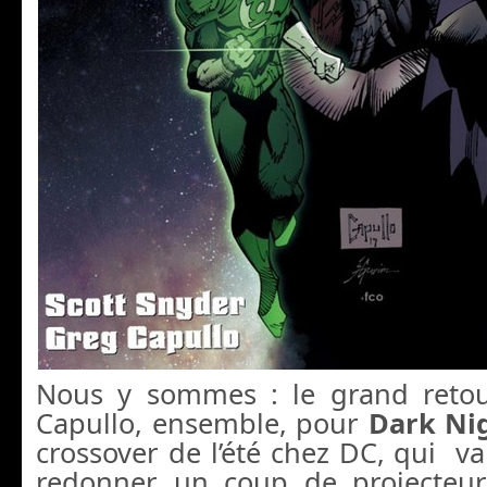
Nous y sommes : le grand reto
Capullo, ensemble, pour
Dark Nig
crossover de l’été chez DC, qui 
redonner un coup de projecteur