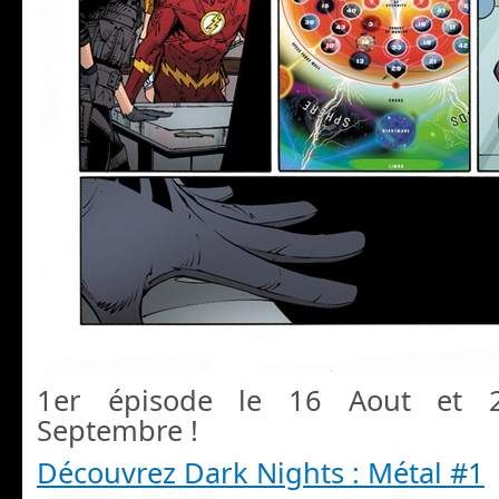
1er épisode le 16 Aout et 
Septembre !
Découvrez Dark Nights : Métal #1