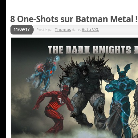
8 One-Shots sur Batman Metal !
11/09/17
Posté par
Thomas
dans
Actu V.O.