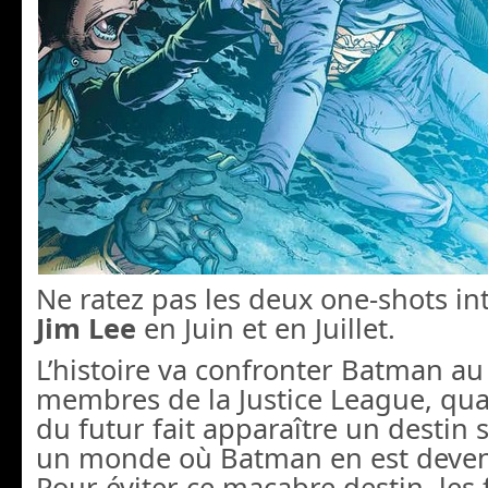
Ne ratez pas les deux one-shots in
Jim Lee
en Juin et en Juillet.
L’histoire va confronter Batman au
membres de la Justice League, qu
du futur fait apparaître un destin
un monde où Batman en est devenu
Pour éviter ce macabre destin, les 