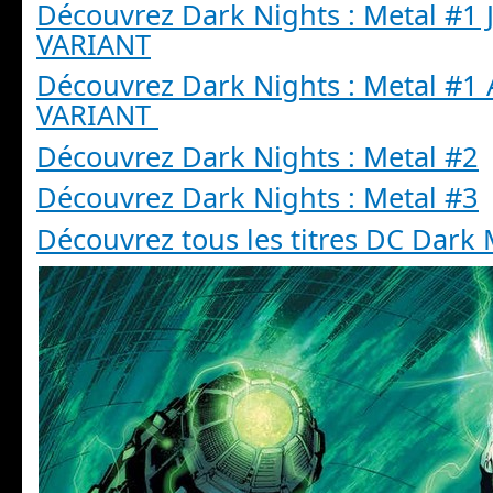
Découvrez Dark Nights : Metal #1 
VARIANT
Découvrez Dark Nights : Metal #
VARIANT
Découvrez Dark Nights : Metal #2
Découvrez Dark Nights : Metal #3
Découvrez tous les titres DC Dark 