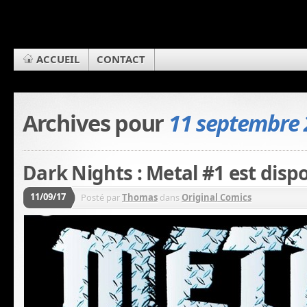
ACCUEIL
CONTACT
Archives pour
11 septembre 
Dark Nights : Metal #1 est disp
11/09/17
Posté par
Thomas
dans
Original Comics