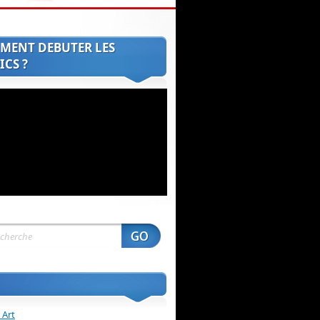
MENT DEBUTER LES
CS ?
 Art