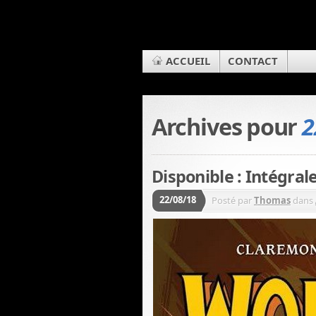
ACCUEIL
CONTACT
Archives pour
2
Disponible : Intégral
22/08/18
Posté par
Thomas
dans