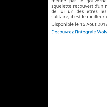
menée par le gouverne
squelette recouvert d’un m
de lui un des êtres le
solitaire, il est le meilleur
Disponible le 16 Aout 201
Découvrez l’intégrale Wol