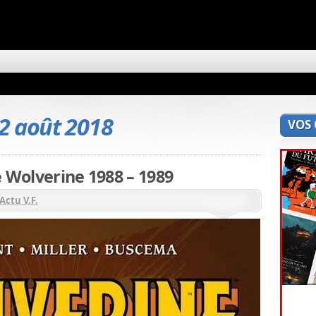
2 août 2018
VOS
e Wolverine 1988 – 1989
Actu V.F.