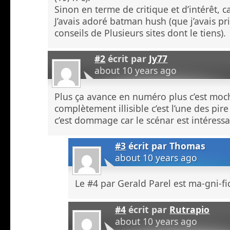
Sinon en terme de critique et d’intérêt, 
J’avais adoré batman hush (que j’avais pri
conseils de Plusieurs sites dont le tiens).
#2
écrit par
Jy77
about 10 years ago
Plus ça avance en numéro plus c’est moch
complètement illisible c’est l’une des pire 
c’est dommage car le scénar est intéress
#3
écrit par
Thomas
about 10 years ago
Le #4 par Gerald Parel est ma-gni-fi
#4
écrit par
Rutrapio
about 10 years ago