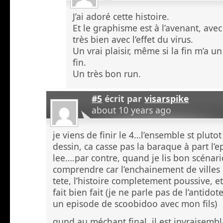
J’ai adoré cette histoire.
Et le graphisme est à l’avenant, avec
très bien avec l’effet du virus.
Un vrai plaisir, même si la fin m’a un
fin.
Un très bon run.
#5
écrit par
visarspike
about 10 years ago
je viens de finir le 4…l’ensemble st pluto
dessin, ca casse pas la baraque à part l’
lee….par contre, quand je lis bon scénari
comprendre car l’enchainement de villes 
tete, l’histoire completement poussive, et 
fait bien fait (je ne parle pas de l’antidote
un episode de scoobidoo avec mon fils)
qund au méchant final, il est invraisembla