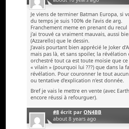
Je viens de terminer Batman Europa, si 
du temps je suis 100% de l’avis de arg.
Franchement meme en prenant du recul e
j’ai trouvé ca vraiment mauvais, aussi bie
(Azzarello) que le dessin.
J’avais pourtant bien apprécié le Joker d
mais pas là, et sans spoiler, la révélation
orchestré tout ca est toute moisie que ce
« vilain » (pourquoi lui ???) que dans la f
révélation. Pour couronner le tout aucune
ou tentative d’explication n’est donnée.
Bref je vais le mettre en vente (avec Earth
encore réussi à refourguer).
#8
écrit par
ON4BB
about 8 years ago