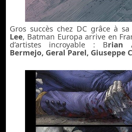
Gros succès chez DC grâce à sa
Lee
, Batman Europa arrive en Fran
d’artistes incroyable : B
rian 
Bermejo, Geral Parel, Giuseppe