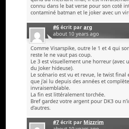
connu dans le bat verse pour son coté in
contaminé batman et le joker avec un vi
#6
écrit par
arg
about 10 years ago
Comme Visarspike, outre le 1 et 4 qui sont
reste le ne vaut pas coup.
Le 3 est visuellement une horreur (avec u
du Joker hideuse).
Le scénario est vu et revue, le twist final
que j’ai lu depuis des années et complè
invraisemblable.
La fin est littéralement torchée.
Bref gardez votre argent pour DK3 ou n’
d’autres.
#7
écrit par
Mizzrim
about 10 years ago