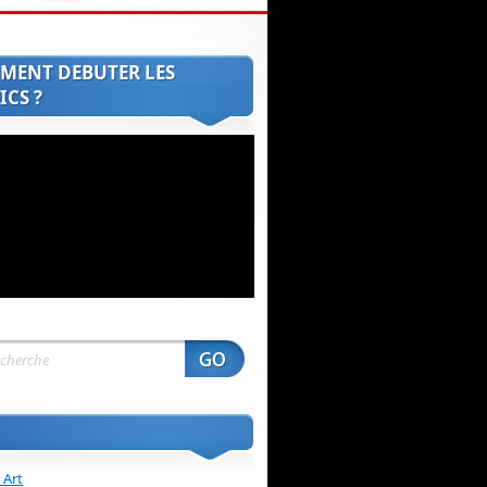
MENT DEBUTER LES
CS ?
 Art