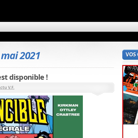
 mai 2021
VOS
t disponible !
ctu V.F.