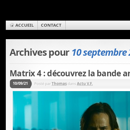
ACCUEIL
CONTACT
Archives pour
10 septembre 
Matrix 4 : découvrez la bande 
10/09/21
Posté par
Thomas
dans
Actu V.F.