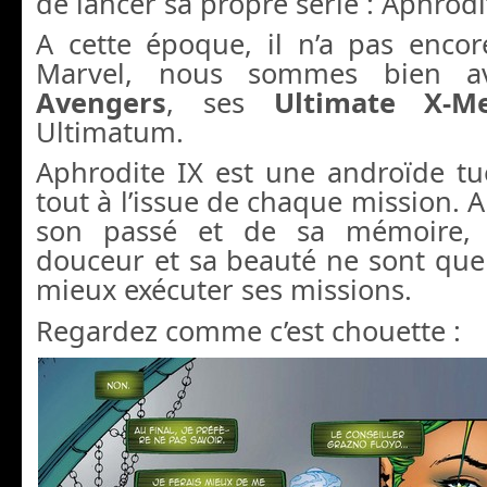
de lancer sa propre série : Aphrodi
A cette époque, il n’a pas encor
Marvel, nous sommes bien 
Avengers
, ses
Ultimate X-M
Ultimatum.
Aphrodite IX est une androïde tu
tout à l’issue de chaque mission. A
son passé et de sa mémoire, 
douceur et sa beauté ne sont qu
mieux exécuter ses missions.
Regardez comme c’est chouette :