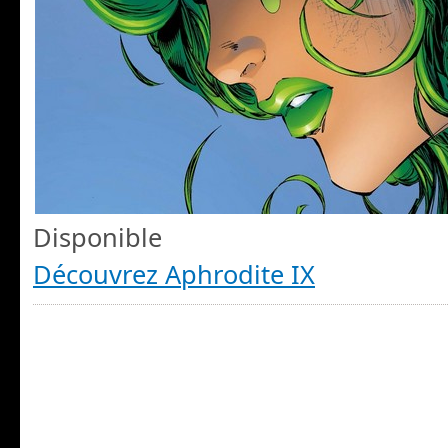
Disponible
Découvrez Aphrodite IX