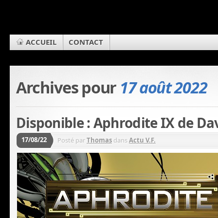
ACCUEIL
CONTACT
Archives pour
17 août 2022
Disponible : Aphrodite IX de Da
17/08/22
Posté par
Thomas
dans
Actu V.F.