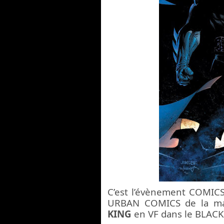
C’est l’évènement COMICS 
URBAN COMICS de la ma
KING
en VF dans le BLACK