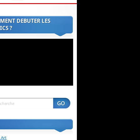
MENT DEBUTER LES
CS ?
 Art