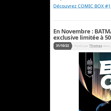
Découvrez COMIC BOX #1
En Novembre : BATM
exclusive limitée à 5
31/10/22
Posté par
Thomas
dans