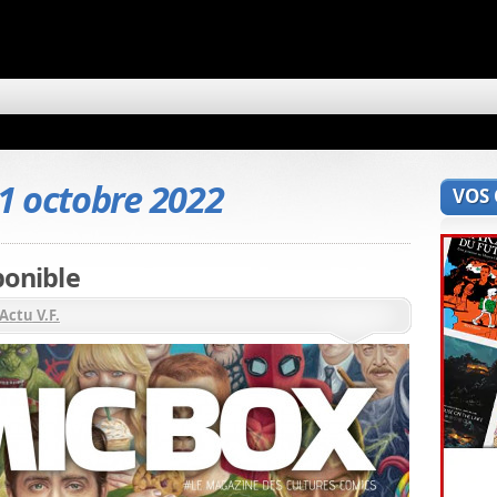
1 octobre 2022
VOS
ponible
Actu V.F.