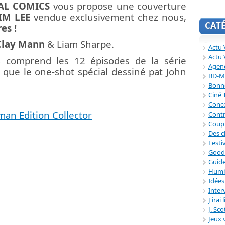
AL COMICS
vous propose une couverture
JIM LEE
vendue exclusivement chez nous,
CAT
es !
Clay Mann
& Liam Sharpe.
Actu V
Actu 
 comprend les 12 épisodes de la série
Agend
i que le one-shot spécial dessiné pat John
BD-M
Bonne
Ciné
Conc
n Edition Collector
Contr
Coup
Des c
Festi
Good
Guide
Humb
Idée
Inter
J'irai
J. Sc
Jeux 