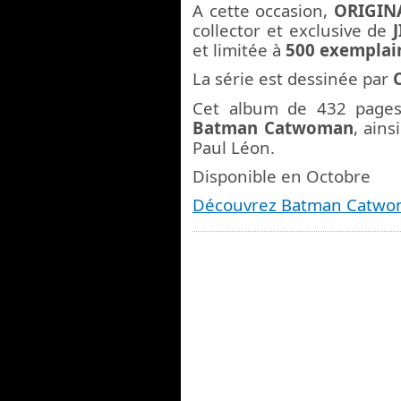
A cette occasion,
ORIGIN
collector et exclusive de
et limitée à
500 exemplair
La série est dessinée par
Cet album de 432 pages
Batman Catwoman
, ains
Paul Léon.
Disponible en Octobre
Découvrez Batman Catwoma