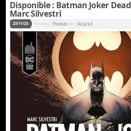
Disponible : Batman Joker Dead
Marc Silvestri
23/11/23
Posté par
Thomas
dans
Actu V.F.