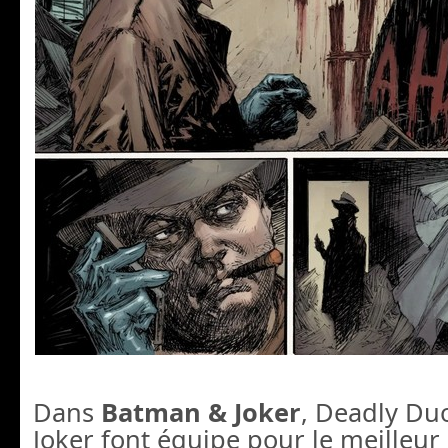
Dans
Batman & Joker
, Deadly Du
Joker font équipe pour le meilleur e