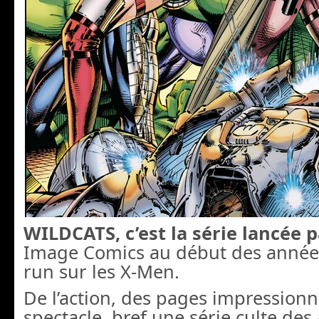
WILDCATS, c’est la série lancée p
Image Comics au début des année
run sur les X-Men.
De l’action, des pages impression
spectacle, bref une série culte des