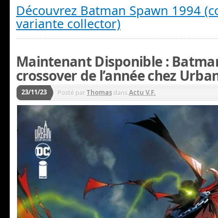
Découvrez Batman Spawn 1994 (c
variante collector)
Maintenant Disponible : Batman
crossover de l’année chez Urba
23/11/23
Posté par
Thomas
dans
Actu V.F.