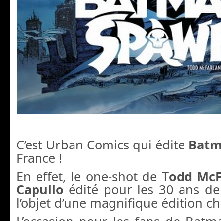
C’est Urban Comics qui édite
Batm
France !
En effet, le one-shot de T
odd McF
Capullo
édité pour les 30 ans de
l’objet d’une magnifique édition c