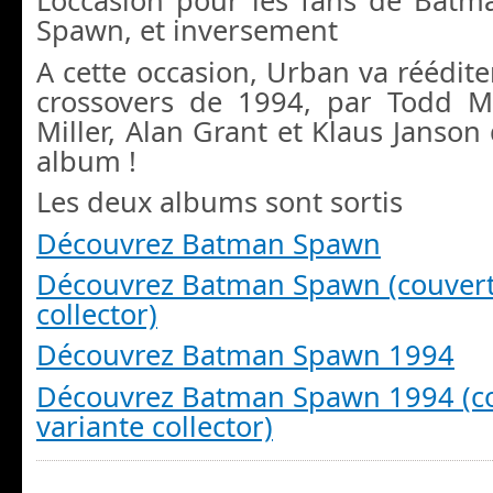
L’occasion pour les fans de Batm
Spawn, et inversement
A cette occasion, Urban va réédite
crossovers de 1994, par Todd M
Miller, Alan Grant et Klaus Janso
album !
Les deux albums sont sortis
Découvrez Batman Spawn
Découvrez Batman Spawn (couvert
collector)
Découvrez Batman Spawn 1994
Découvrez Batman Spawn 1994 (c
variante collector)