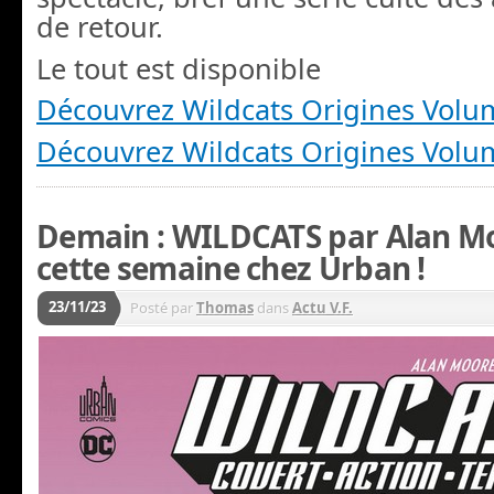
de retour.
Le tout est disponible
Découvrez Wildcats Origines Volu
Découvrez Wildcats Origines Volu
Demain : WILDCATS par Alan Mo
cette semaine chez Urban !
23/11/23
Posté par
Thomas
dans
Actu V.F.