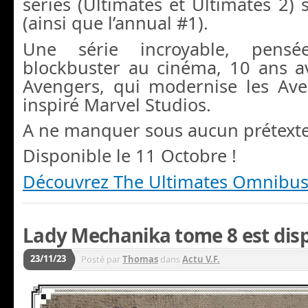
séries (Ultimates et Ultimates 2) 
(ainsi que l’annual #1).
Une série incroyable, pen
blockbuster au cinéma, 10 ans av
Avengers, qui modernise les Ave
inspiré Marvel Studios.
A ne manquer sous aucun prétexte
Disponible le 11 Octobre !
Découvrez The Ultimates Omnibu
Lady Mechanika tome 8 est disp
23/11/23
Posté par
Thomas
dans
Actu V.F.