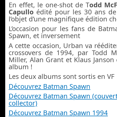
En effet, le one-shot de T
odd McF
Capullo
édité pour les 30 ans de
l’objet d’une magnifique édition c
L’occasion pour les fans de Batm
Spawn, et inversement
A cette occasion, Urban va réédite
crossovers de 1994, par Todd M
Miller, Alan Grant et Klaus Janso
album !
Les deux albums sont sortis en VF
Découvrez Batman Spawn
Découvrez Batman Spawn (couvert
collector)
Découvrez Batman Spawn 1994