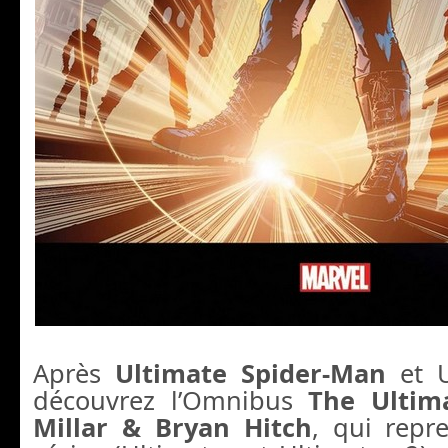
Après
Ultimate Spider-Man
et U
découvrez l’Omnibus
The Ultim
Millar & Bryan Hitch
, qui repr