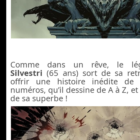
Comme dans un rêve, le lé
Silvestri
(65 ans) sort de sa ret
offrir une histoire inédite d
numéros, qu’il dessine de A à Z, et 
de sa superbe !