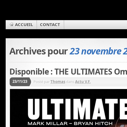
ACCUEIL
CONTACT
Archives pour
23 novembre 
Disponible : THE ULTIMATES O
23/11/23
Posté par
Thomas
dans
Actu V.F.