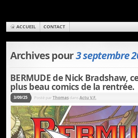
ACCUEIL
CONTACT
Archives pour
3 septembre 2
BERMUDE de Nick Bradshaw, ce
plus beau comics de la rentrée.
3/09/25
Posté par
Thomas
dans
Actu V.F.