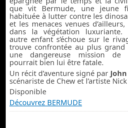
épargnée par le temps et la civilis
que vit Bermude, une jeune f
habituée à lutter contre les dinosa
et les menaces venues d’ailleurs,
dans la végétation luxuriante.
autre enfant s’échoue sur le riv
trouve confrontée au plus grand 
une dangereuse mission de 
pourrait bien lui être fatale.
Un récit d’aventure signé par
John
scénariste de Chew et l’artiste Nic
Disponible
Découvrez BERMUDE