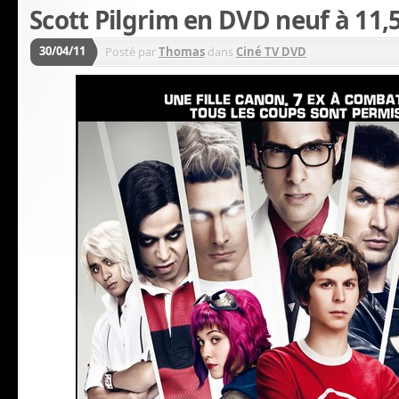
Scott Pilgrim en DVD neuf à 11,
30/04/11
Posté par
Thomas
dans
Ciné TV DVD