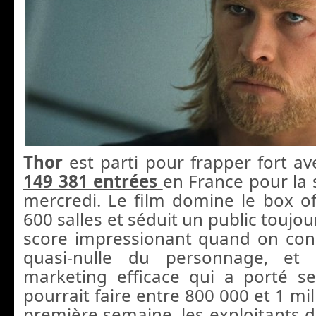
Thor
est parti pour frapper fort a
149 381 entrées
en France pour la 
mercredi. Le film domine le box of
600 salles et séduit un public toujou
score impressionant quand on conn
quasi-nulle du personnage, e
marketing efficace qui a porté ses
pourrait faire entre 800 000 et 1 mil
première semaine, les exploitants d