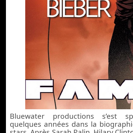
Bluewater productions s’est sp
quelques années dans la biograph
stars. Après Sarah Palin, Hilary Clint