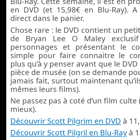
Blu-Ray. Cette semaine, il est en p
en DVD (et 15,98€ en Blu-Ray). A c
direct dans le panier.
Chose rare : le DVD contient un pet
de Bryan Lee O Maley exclusif 
personnages et présentant le c
simple pour faire connaitre le co
plus qu’à y penser avant que le DVD
pièce de musée (on se demande pourq
jamais fait, surtout maintenant qu’i
mêmes leurs films).
Ne passez pas à coté d’un film culte 
mieux).
Découvrir Scott Pilgrim en DVD
à 11
Découvrir Scott Pilgril en Blu-Ray
à 1