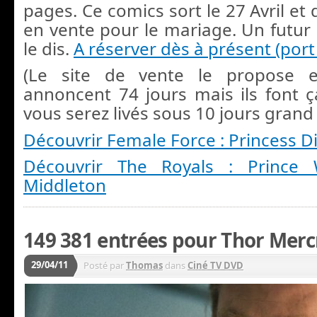
pages. Ce comics sort le 27 Avril et 
en vente pour le mariage. Un futur c
le dis.
A réserver dès à présent (port 
(Le site de vente le propose e
annoncent 74 jours mais ils font ç
vous serez livés sous 10 jours gra
Découvrir Female Force : Princess 
Découvrir The Royals : Prince 
Middleton
149 381 entrées pour Thor Mercr
29/04/11
Posté par
Thomas
dans
Ciné TV DVD