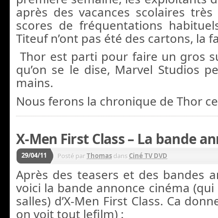
après des vacances scolaires trè
scores de fréquentations habituel
Titeuf n’ont pas été des cartons, la fa
Thor est parti pour faire un gros s
qu’on se le dise, Marvel Studios pe
mains.
Nous ferons la chronique de Thor ce
X-Men First Class – La bande ann
29/04/11
Posté par
Thomas
dans
Ciné TV DVD
Après des teasers et des bandes 
voici la bande annonce cinéma (qui 
salles) d’X-Men First Class. Ca don
on voit tout lefilm) :