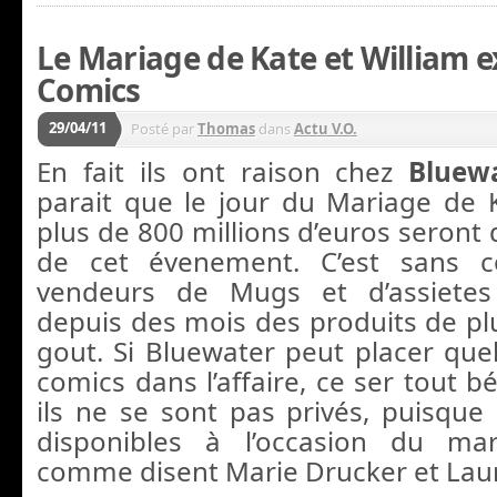
Le Mariage de Kate et William e
Comics
29/04/11
Posté par
Thomas
dans
Actu V.O.
En fait ils ont raison chez
Bluew
parait que le jour du Mariage de K
plus de 800 millions d’euros seront
de cet évenement. C’est sans c
vendeurs de Mugs et d’assietes
depuis des mois des produits de p
gout. Si Bluewater peut placer quel
comics dans l’affaire, ce ser tout b
ils ne se sont pas privés, puisque 
disponibles à l’occasion du ma
comme disent Marie Drucker et Laur