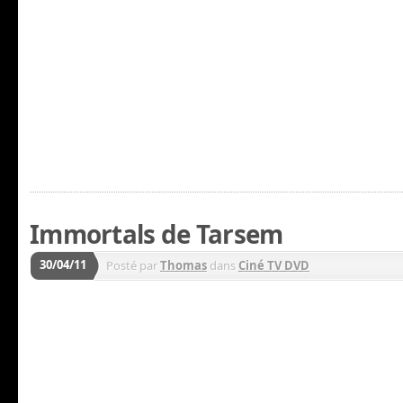
Immortals de Tarsem
30/04/11
Posté par
Thomas
dans
Ciné TV DVD