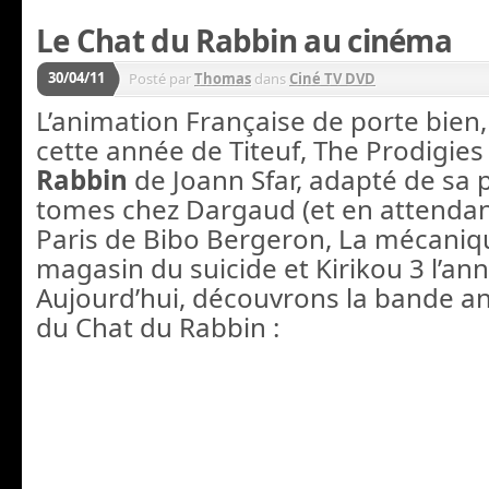
Le Chat du Rabbin au cinéma
30/04/11
Posté par
Thomas
dans
Ciné TV DVD
L’animation Française de porte bien, 
cette année de Titeuf, The Prodigies
Rabbin
de Joann Sfar, adapté de sa
tomes chez Dargaud (et en attenda
Paris de Bibo Bergeron, La mécaniq
magasin du suicide et Kirikou 3 l’an
Aujourd’hui, découvrons la bande 
du Chat du Rabbin :