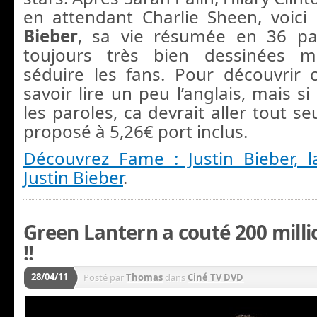
en attendant Charlie Sheen, voici
Bieber
, sa vie résumée en 36 p
toujours très bien dessinées m
séduire les fans. Pour découvrir ce
savoir lire un peu l’anglais, mais s
les paroles, ca devrait aller tout se
proposé à 5,26€ port inclus.
Découvrez Fame : Justin Bieber, 
Justin Bieber
.
Green Lantern a couté 200 milli
!!
28/04/11
Posté par
Thomas
dans
Ciné TV DVD