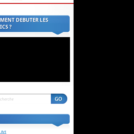
MENT DEBUTER LES
CS ?
 Art