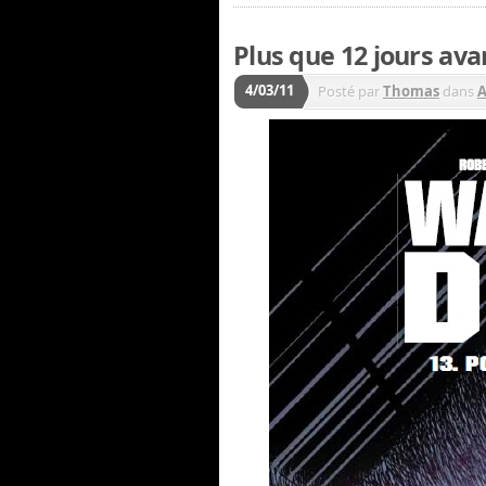
Plus que 12 jours ava
4/03/11
Posté par
Thomas
dans
A