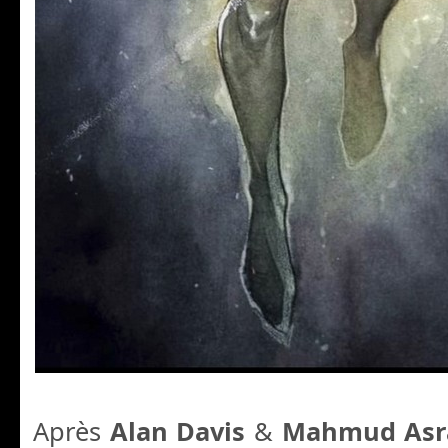
Après
Alan Davis
&
Mahmud Asr