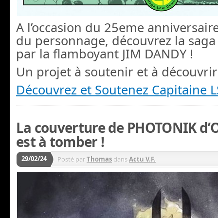
A l’occasion du 25eme anniversaire
du personnage, découvrez la saga
par la flamboyant JIM DANDY !
Un projet à soutenir et à découvrir
Découvrez et Soutenez Capitaine 
La couverture de PHOTONIK d’Ol
est à tomber !
29/02/24
Posté par
Thomas
dans
Actu V.F.