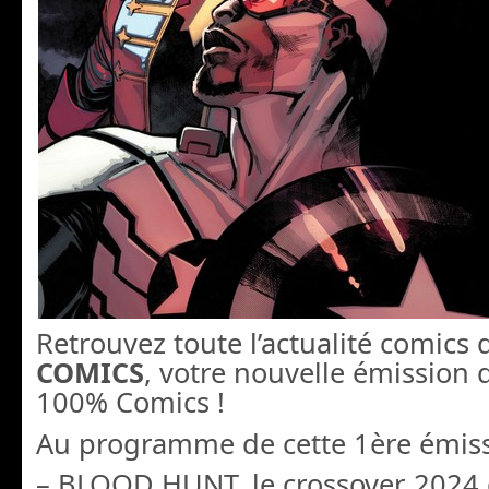
Retrouvez toute l’actualité comics d
COMICS
, votre nouvelle émission
100% Comics !
Au programme de cette 1ère émis
– BLOOD HUNT, le crossover 2024