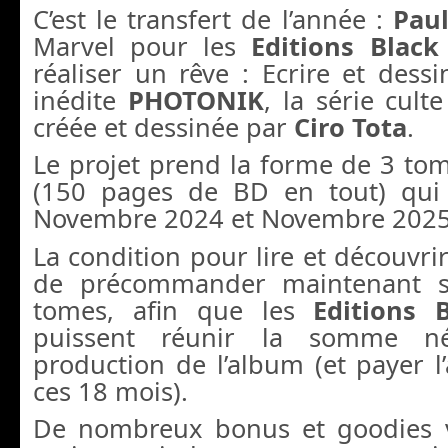
C’est le transfert de l’année :
Pau
Marvel pour les
Editions Blac
réaliser un rêve : Ecrire et dessi
inédite
PHOTONIK
, la série cul
créée et dessinée par
Ciro Tota
.
Le projet prend la forme de 3 to
(150 pages de BD en tout) qui 
Novembre 2024 et Novembre 2025 
La condition pour lire et découvri
de précommander maintenant 
tomes, afin que les
Editions 
puissent réunir la somme né
production de l’album (et payer 
ces 18 mois).
De nombreux bonus et goodies v