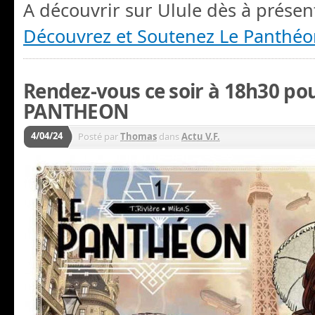
A découvrir sur Ulule dès à présent
Découvrez et Soutenez Le Panthé
Rendez-vous ce soir à 18h30 po
PANTHEON
4/04/24
Posté par
Thomas
dans
Actu V.F.