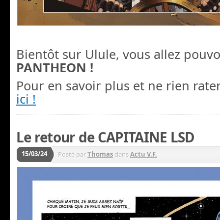
Bientôt sur Ulule, vous allez pouvo
PANTHEON !
Pour en savoir plus et ne rien rate
ici !
Le retour de CAPITAINE LSD
15/03/24
Posté par
Thomas
dans
Actu V.F.