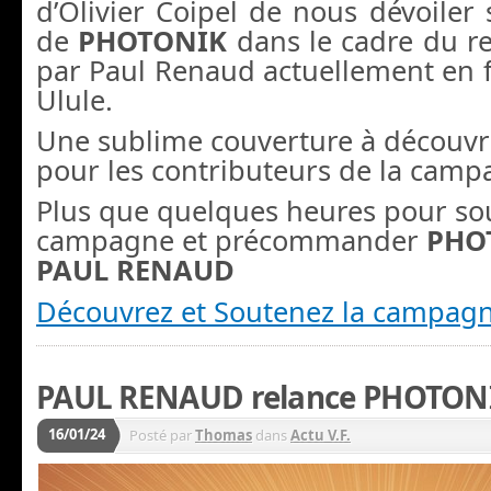
d’Olivier Coipel de nous dévoiler 
de
PHOTONIK
dans le cadre du rev
par Paul Renaud actuellement en 
Ulule.
Une sublime couverture à découvrir
pour les contributeurs de la camp
Plus que quelques heures pour sou
campagne et précommander
PHO
PAUL RENAUD
Découvrez et Soutenez la campagn
PAUL RENAUD relance PHOTON
16/01/24
Posté par
Thomas
dans
Actu V.F.