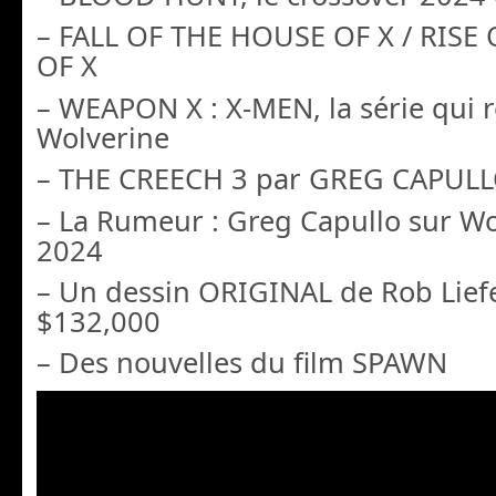
– FALL OF THE HOUSE OF X / RISE
OF X
– WEAPON X : X-MEN, la série qui r
Wolverine
– THE CREECH 3 par GREG CAPUL
– La Rumeur : Greg Capullo sur Wo
2024
– Un dessin ORIGINAL de Rob Lief
$132,000
– Des nouvelles du film SPAWN