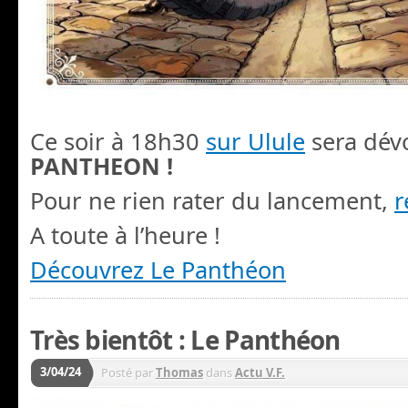
Ce soir à 18h30
sur Ulule
sera dévo
PANTHEON !
Pour ne rien rater du lancement,
r
A toute à l’heure !
Découvrez Le Panthéon
Très bientôt : Le Panthéon
3/04/24
Posté par
Thomas
dans
Actu V.F.