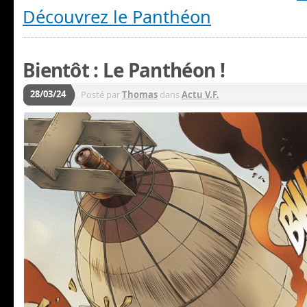
Découvrez le Panthéon
Bientôt : Le Panthéon !
28/03/24
Posté par
Thomas
dans
Actu V.F.