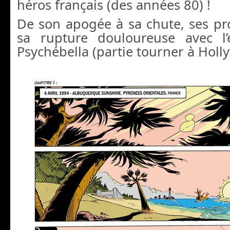
héros français (des années 80) !
De son apogée à sa chute, ses pr
sa rupture douloureuse avec l’
Psychébella (partie tourner à Hol