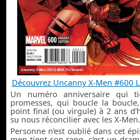
Découvrez Uncanny X-Men #600 Le
Un numéro anniversaire qui ti
promesses, qui boucle la boucle
point final (ou virgule) à 2 ans d’
su nous réconcilier avec les X-Men
Personne n’est oublié dans cet ép
men tient son rang, c’est un dr