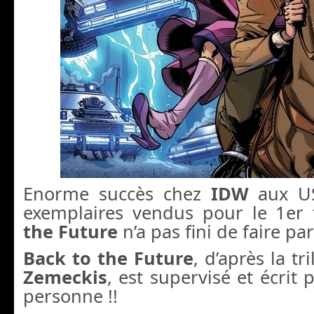
Enorme succès chez
IDW
aux US
exemplaires vendus pour le 1er 
the Future
n’a pas fini de faire par
Back to the Future
, d’après la tr
Zemeckis
, est supervisé et écrit 
personne !!