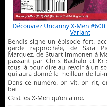
Découvrez Uncanny X-Men #60
Variant
Bendis signe un épisode fort, a
garde rapprochée, de Sara Pi
Marquez, de Stuart Immonen à M
passant par Chris Bachalo et Kri
tous là pour dire au revoir à un sc
qui aura donné le meilleur de lui
Dans ce numéro, on vit, on rit, 
bat.
C’est les X-Men qu’on aime.