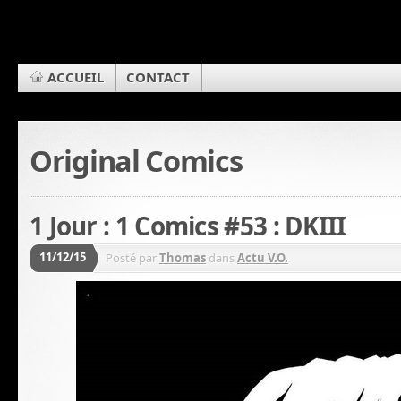
ACCUEIL
CONTACT
Original Comics
1 Jour : 1 Comics #53 : DKIII
11/12/15
Posté par
Thomas
dans
Actu V.O.