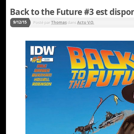
Back to the Future #3 est dispon
9/12/15
Posté par
Thomas
dans
Actu V.O.