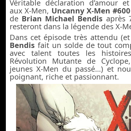
Véritable déclaration d’amour et
aux X-Men,
Uncanny X-Men #600
de
Brian Michael Bendis
après 7
resteront dans la légende des X-M
Dans cet épisode très attendu (et 
Bendis
fait un solde de tout com
avec talent toutes les histoir
Révolution Mutante de Cyclope,
jeunes X-Men du passé…) et nous
poignant, riche et passionnant.