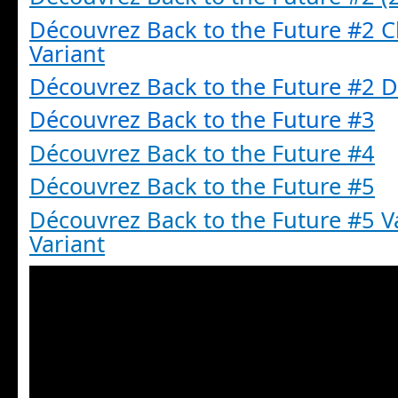
Découvrez Back to the Future #2 
Variant
Découvrez Back to the Future #2 D
Découvrez Back to the Future
#3
Découvrez Back to the Future #4
Découvrez Back to the Future #5
Découvrez Back to the Future #5 V
Variant