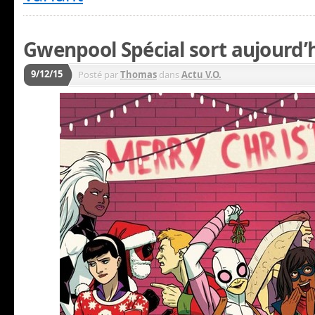
Gwenpool Spécial sort aujourd’h
9/12/15
Posté par
Thomas
dans
Actu V.O.