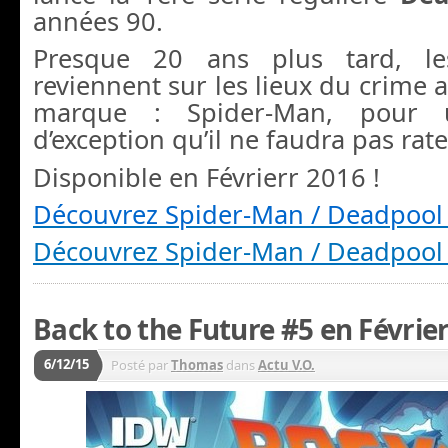
années 90.
Presque 20 ans plus tard, l
reviennent sur les lieux du crime a
marque : Spider-Man, pour u
d’exception qu’il ne faudra pas rate
Disponible en Févrierr 2016 !
Découvrez Spider-Man / Deadpool
Découvrez Spider-Man / Deadpool
Back to the Future #5 en Févrie
6/12/15
Posté par
Thomas
dans
Actu V.O.