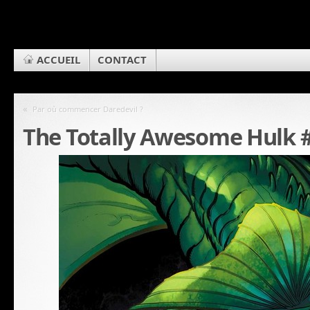
ACCUEIL
CONTACT
«
Par où commencer Daredevil ?
The Totally Awesome Hulk #