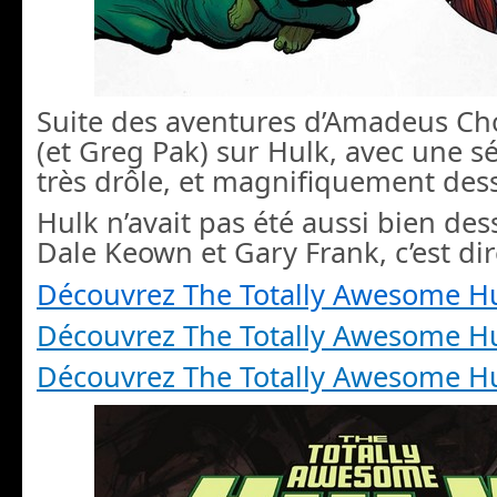
Suite des aventures d’Amadeus Ch
(et Greg Pak) sur Hulk, avec une sé
très drôle, et magnifiquement des
Hulk n’avait pas été aussi bien de
Dale Keown et Gary Frank, c’est dire
Découvrez The Totally Awesome H
Découvrez The Totally Awesome H
Découvrez The Totally Awesome H