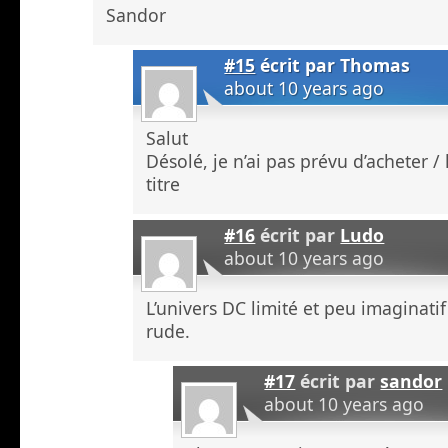
Sandor
#15
écrit par
Thomas
about 10 years ago
Salut
Désolé, je n’ai pas prévu d’acheter / 
titre
#16
écrit par
Ludo
about 10 years ago
L’univers DC limité et peu imaginati
rude.
#17
écrit par
sandor
about 10 years ago