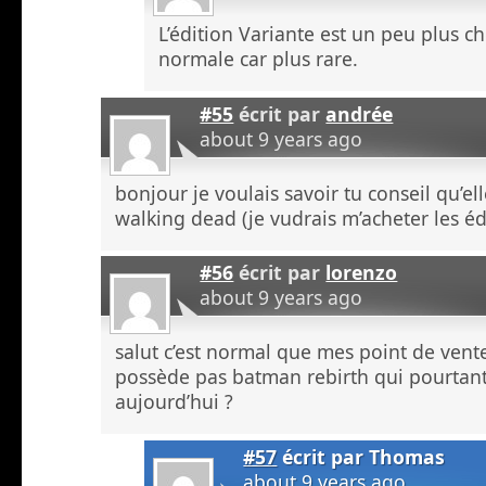
L’édition Variante est un peu plus c
normale car plus rare.
#55
écrit par
andrée
about 9 years ago
bonjour je voulais savoir tu conseil qu’el
walking dead (je vudrais m’acheter les éd
#56
écrit par
lorenzo
about 9 years ago
salut c’est normal que mes point de vent
possède pas batman rebirth qui pourtant 
aujourd’hui ?
#57
écrit par
Thomas
about 9 years ago