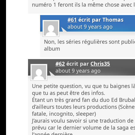
numéro 1 feront ils la même chose avec 
#61
écrit par
Thomas
about 9 years ago
Non, les séries régulières sont publ
album
#62
écrit par
Chris35
about 9 years ago
Une petite question, vu que tu baignes l
que tu as peut être des infos.
Étant un très grand fan du duo Ed Brubak
d’ailleurs toutes leurs productions (Scène
fatale, incognito, sleeper)
J’aurais voulu savoir si une traduction d
prévu car le dernier volume de la saga es
l’année dernière.