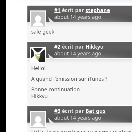
#1
écrit par
stephane
about 14 years ago
sale geek
#2
écrit par
Hikkyu
about 14 years ago
Hello!
A quand l’émission sur iTunes ?
Bonne continuation
Hikkyu
#3
écrit par
Bat gus
about 14 years ago