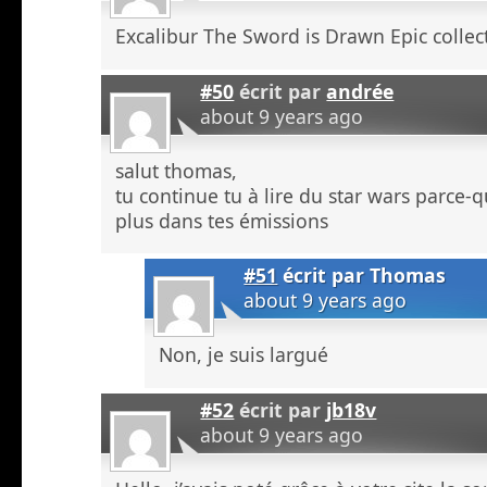
Excalibur The Sword is Drawn Epic collec
#50
écrit par
andrée
about 9 years ago
salut thomas,
tu continue tu à lire du star wars parce-
plus dans tes émissions
#51
écrit par
Thomas
about 9 years ago
Non, je suis largué
#52
écrit par
jb18v
about 9 years ago