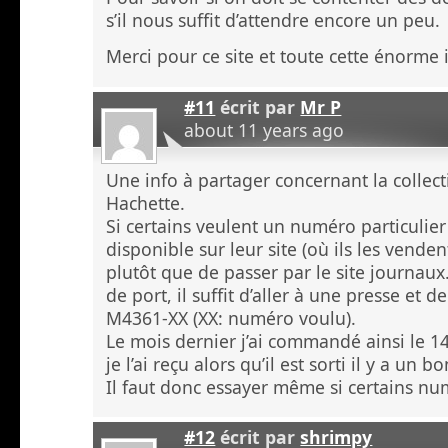
s’il nous suffit d’attendre encore un peu.
Merci pour ce site et toute cette énorme 
#11
écrit par
Mr P
about 11 years ago
Une info à partager concernant la collec
Hachette.
Si certains veulent un numéro particulier
disponible sur leur site (où ils les venden
plutôt que de passer par le site journaux.
de port, il suffit d’aller à une presse et 
M4361-XX (XX: numéro voulu).
Le mois dernier j’ai commandé ainsi le 1
je l’ai reçu alors qu’il est sorti il y a un
Il faut donc essayer même si certains nu
#12
écrit par
shrimpy