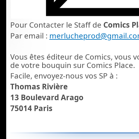
Pour Contacter le Staff de
Comics P
Par email :
merlucheprod@gmail.c
V
ous êtes éditeur de Comics, vous v
de votre bouquin sur Comics Place.
Facile, envoyez-nous vos SP à :
Thomas Rivière
13 Boulevard Arago
7
5014 Paris