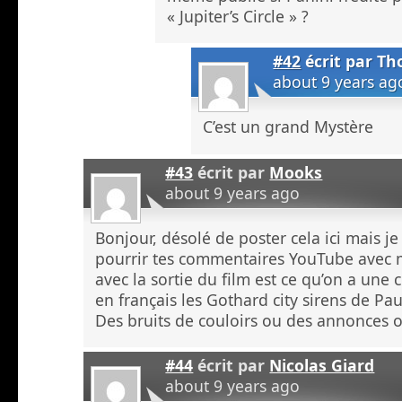
« Jupiter’s Circle » ?
#42
écrit par
Th
about 9 years ag
C’est un grand Mystère
#43
écrit par
Mooks
about 9 years ago
Bonjour, désolé de poster cela ici mais je
pourrir tes commentaires YouTube avec 
avec la sortie du film est ce qu’on a une 
en français les Gothard city sirens de Paul
Des bruits de couloirs ou des annonces of
#44
écrit par
Nicolas Giard
about 9 years ago