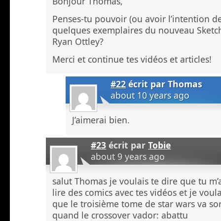
Bonjour Thomas,
Penses-tu pouvoir (ou avoir l’intention d
quelques exemplaires du nouveau Sketch
Ryan Ottley?
Merci et continue tes vidéos et articles!
#22
écrit par
Thomas
about 10 years ago
J’aimerai bien.
#23
écrit par
Tobie
about 9 years ago
salut Thomas je voulais te dire que tu m
lire des comics avec tes vidéos et je voul
que le troisième tome de star wars va sor
quand le crossover vador: abattu