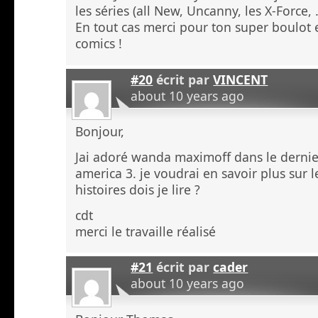
les séries (all New, Uncanny, les X-Force, 
En tout cas merci pour ton super boulot 
comics !
#20
écrit par
VINCENT
about 10 years ago
Bonjour,
Jai adoré wanda maximoff dans le dernie
america 3. je voudrai en savoir plus sur
histoires dois je lire ?
cdt
merci le travaille réalisé
#21
écrit par
cader
about 10 years ago