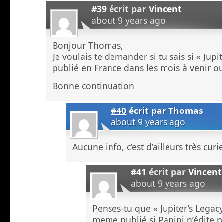
#39
écrit par
Vincent
about 9 years ago
Bonjour Thomas,
Je voulais te demander si tu sais si « Jupit
publié en France dans les mois à venir o
Bonne continuation
#40
écrit par
Thomas
about 9 years ago
Aucune info, c’est d’ailleurs très curi
#41
écrit par
Vincent
about 9 years ago
Penses-tu que « Jupiter’s Legac
meme publié si Panini n’édite 