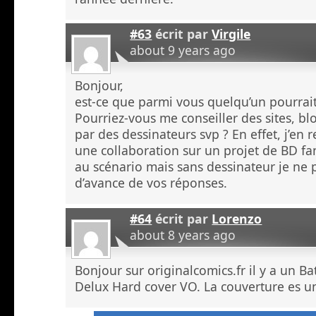
#63
écrit par
Virgile
about 9 years ago
Bonjour,
est-ce que parmi vous quelqu’un pourrai
Pourriez-vous me conseiller des sites, bl
par des dessinateurs svp ? En effet, j’en
une collaboration sur un projet de BD fan
au scénario mais sans dessinateur je ne p
d’avance de vos réponses.
#64
écrit par
Lorenzo
about 8 years ago
Bonjour sur originalcomics.fr il y a un 
Delux Hard cover VO. La couverture es un