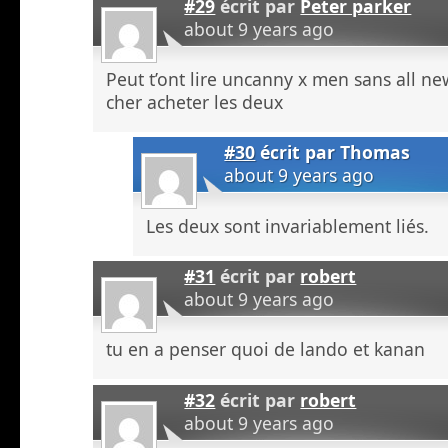
#29
écrit par
Peter parker
about 9 years ago
Peut t’ont lire uncanny x men sans all n
cher acheter les deux
#30
écrit par
Thomas
about 9 years ago
Les deux sont invariablement liés.
#31
écrit par
robert
about 9 years ago
tu en a penser quoi de lando et kanan
#32
écrit par
robert
about 9 years ago