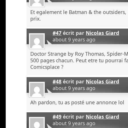
Et egalement le Batman & the outsiders
prix.
#47
écrit par
Nicolas Giard
about 9 years ago
Doctor Strange by Roy Thomas, Spider-Ma
500 pages chacun. Peut etre tu pourrai f
Comicsplace ?
#48
écrit par
Nicolas Giard
about 9 years ago
Ah pardon, tu as posté une annonce lol
#49
écrit par
Nicolas Giard
about 9 years ago