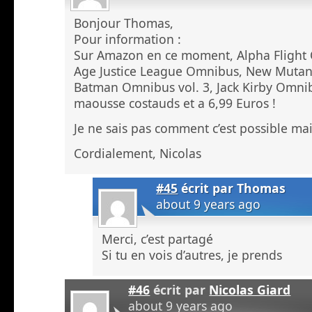
Bonjour Thomas,
Pour information :
Sur Amazon en ce moment, Alpha Flight
Age Justice League Omnibus, New Mutan
Batman Omnibus vol. 3, Jack Kirby Omnib
maousse costauds et a 6,99 Euros !
Je ne sais pas comment c’est possible mais 
Cordialement, Nicolas
#45
écrit par
Thomas
about 9 years ago
Merci, c’est partagé
Si tu en vois d’autres, je prends
#46
écrit par
Nicolas Giard
about 9 years ago