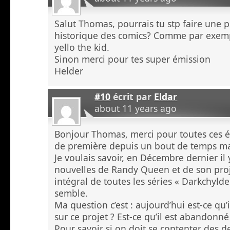
Salut Thomas, pourrais tu stp faire une p
historique des comics? Comme par exemp
yello the kid.
Sinon merci pour tes super émission
Helder
#10
écrit par
Eldar
about 11 years ago
Bonjour Thomas, merci pour toutes ces é
de première depuis un bout de temps ma
Je voulais savoir, en Décembre dernier il
nouvelles de Randy Queen et de son proj
intégral de toutes les séries « Darkchyld
semble.
Ma question c’est : aujourd’hui est-ce qu’
sur ce projet ? Est-ce qu’il est abandonn
Pour savoir si on doit se contenter des 