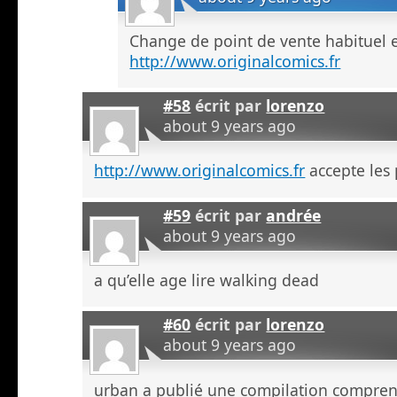
Change de point de vente habituel e
http://www.originalcomics.fr
#58
écrit par
lorenzo
about 9 years ago
http://www.originalcomics.fr
accepte les
#59
écrit par
andrée
about 9 years ago
a qu’elle age lire walking dead
#60
écrit par
lorenzo
about 9 years ago
urban a publié une compilation comprena