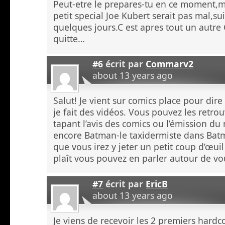
Peut-etre le prepares-tu en ce moment,m
petit special Joe Kubert serait pas mal,sui
quelques jours.C est apres tout un autr
quitte…
#6
écrit par
Commarv2
about 13 years ago
Salut! Je vient sur comics place pour d
je fait des vidéos. Vous pouvez les retr
tapant l’avis des comics ou l’émission d
encore Batman-le taxidermiste dans Batm
que vous irez y jeter un petit coup d’œuil
plaît vous pouvez en parler autour de vo
#7
écrit par
EricB
about 13 years ago
Je viens de recevoir les 2 premiers hardc