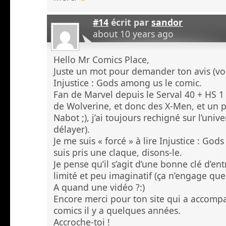
#14
écrit par
sandor
about 10 years ago
Hello Mr Comics Place,
Juste un mot pour demander ton avis (vo
Injustice : Gods among us le comic.
Fan de Marvel depuis le Serval 40 + HS 1
de Wolverine, et donc des X-Men, et un 
Nabot ;), j’ai toujours rechigné sur l’unive
délayer).
Je me suis « forcé » à lire Injustice : Go
suis pris une claque, disons-le.
Je pense qu’il s’agit d’une bonne clé d’en
limité et peu imaginatif (ça n’engage que
A quand une vidéo ?:)
Encore merci pour ton site qui a accom
comics il y a quelques années.
Accroche-toi !