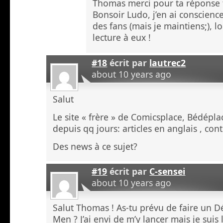
Thomas merci pour ta réponse t
Bonsoir Ludo, j’en ai conscience
des fans (mais je maintiens;), 
lecture à eux !
#18
écrit par
lautrec2
about 10 years ago
Salut
Le site « frère » de Comicsplace, Bédépl
depuis qq jours: articles en anglais , con
Des news à ce sujet?
#19
écrit par
C-sensei
about 10 years ago
Salut Thomas ! As-tu prévu de faire un D
Men ? J’ai envi de m’y lancer mais je suis