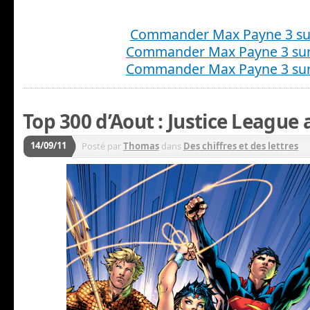
Commander Max Payne 3 su
Commander Max Payne 3 sur
Commander Max Payne 3 sur
Top 300 d’Aout : Justice League a
14/09/11
Posté par
Thomas
dans
Des chiffres et des lettres