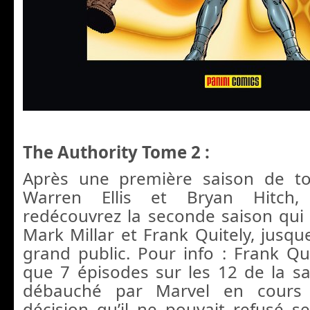
The Authority Tome 2 :
Après une première saison de t
Warren Ellis et Bryan Hitch,
redécouvrez la seconde saison qui 
Mark Millar et Frank Quitely, jusqu
grand public. Pour info : Frank Qui
que 7 épisodes sur les 12 de la sai
débauché par Marvel en cours
décision qu’il ne pouvait refusé s