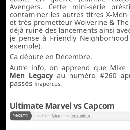
Avengers. Cette mini-série présti
contaminer les autres titres X-Men
et très prometteur Wolverine & The
déjà ruiné des lancements ainsi ave
je pense à Friendly Neighborhood
exemple).
Ca débute en Décembre.
Autre info, on apprend que Mike 
Men Legacy
au numéro #260 apr
passés i
napercus.
Ultimate Marvel vs Capcom
14/09/11
Posté par
Nico
dans
Jeux video