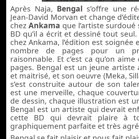
Après Naja,
Bengal
s’offre une ré
Jean-David Morvan et change d’éditeu
chez
Ankama
que l’artiste surdoué
BD qu’il a écrit et dessiné tout se
chez Ankama, l’édition est soignée 
nombre de pages pour un pri
raisonnable. Et c’est ca qu’on aime
pages. Bengal est un jeune artiste 
et maitrisé, et son oeuvre (Meka, Sil
s’est construite autour de son tal
est une merveille, chaque couvertu
de dessin, chaque illustration est 
Bengal est un artiste qui devrait en
cette BD qui devrait plaire à to
graphiquement parfaite et très agré
Bengal se fait plaisir et nous fait pla