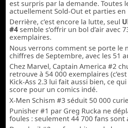
est surpris par la demande. Toutes l
actuellement Sold-Out et parties en
Derrière, c’est encore la lutte, seul
U
#4
semble s’offrir un bol d’air avec 
exemplaires.
Nous verrons comment se porte le 
chiffres de Septembre, avec les 51 au
Chez Marvel, Captain America #2 chu
retrouve à 54 000 exemplaires (c’est
Kick-Ass 2.3 lui fait aussi bien, ce qu
score pour un comics indé.
X-Men Schism #3 séduit 50 000 curi
Punisher #1 par Greg Rucka ne dépl
foules : seulement 44 700 fans sont