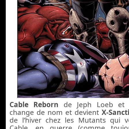
Cable Reborn
de Jeph Loeb et 
change de nom et devient
X-Sanct
de l’hiver chez les Mutants qui v
Cable, en guerre (comme toujou