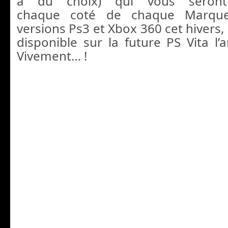
a du choix) qui vous seron
chaque coté de chaque Marque
versions Ps3 et Xbox 360 cet hivers, 
disponible sur la future PS Vita l’
Vivement… !