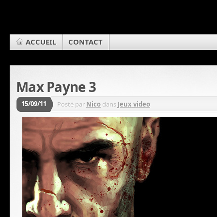
ACCUEIL
CONTACT
Max Payne 3
15/09/11
Posté par
Nico
dans
Jeux video