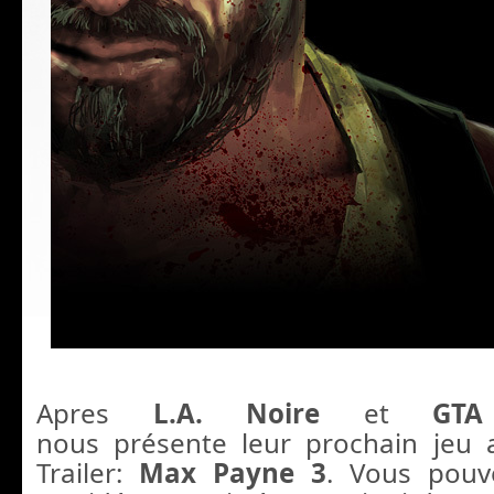
Apres
L.A. Noire
et
GT
nous présente leur prochain jeu 
Trailer:
Max Payne 3
. Vous pouv