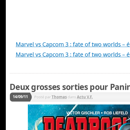
Marvel vs Capcom 3 : fate of two worlds – é
Marvel vs Capcom 3 : fate of two worlds – é
Deux grosses sorties pour Panin
14/09/11
Posté par
Thomas
dans
Actu V.F.