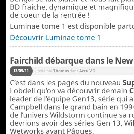
BD fraiche, dynamique et magnifique
de coeur de la rentrée !
Luminae tome 1 est disponible part
Découvrir Luminae tome 1
Fairchild débarque dans le New
13/09/11
Posté par
Thomas
dans
Actu V.O.
C’est dans les pages du nouveau
Su
Lobdell qu’on va découvrir demain
C
leader de l’équipe Gen13, série qui a 
Campbell dans le grand bain en 1994
de l’univers Wildstorm continue sa r
devrions avoir des séries Gen 13, Wi
Wetworks avant Pâques.