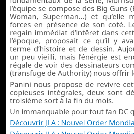
fondamentaux de la série, Morris
l’équipe se compose des Big Guns
Woman, Superman…) et qu’elle m
forces en présence de son coté. Le
regain immédiat d’intêret dans cett
l’époque, proposait ce qu’il y a
terme d’histoire et de dessin. Aujo
un peu vieilli, mais l’énérgie est en
régale de voir des dessinateurs c
(transfuge de Authority) nous offrir l
Panini nous propose de revivre ce
copieuses intégrales, deux sont déj
troisième sort à la fin du mois.
Un immanquable pour tout fan DC qu
Découvrir JLA : Nouvel Order Mondi
Découvrir JLA : Nouvel Order Mondi