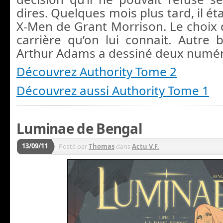
dires. Quelques mois plus tard, il ét
X-Men de Grant Morrison. Le choix d
carrière qu’on lui connait. Autre 
Arthur Adams a dessiné deux numé
Découvrez Authority Tome 2
Découvrez aussi Authority Tome 1
Luminae de Bengal
13/09/11
Posté par
Thomas
dans
Actu V.F.