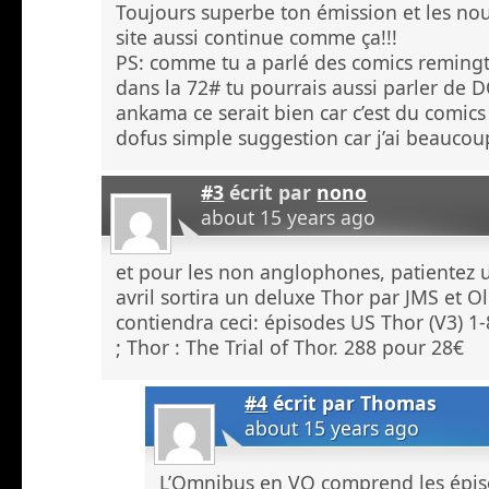
Toujours superbe ton émission et les n
site aussi continue comme ça!!!
PS: comme tu a parlé des comics remin
dans la 72# tu pourrais aussi parler d
ankama ce serait bien car c’est du comics
dofus simple suggestion car j’ai beauco
#3
écrit par
nono
about 15 years ago
et pour les non anglophones, patientez 
avril sortira un deluxe Thor par JMS et Ol
contiendra ceci: épisodes US Thor (V3) 1-
; Thor : The Trial of Thor. 288 pour 28€
#4
écrit par
Thomas
about 15 years ago
L’Omnibus en VO comprend les épis