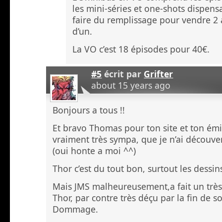
les mini-séries et one-shots dispens
faire du remplissage pour vendre 2 
d’un.
La VO c’est 18 épisodes pour 40€.
#5
écrit par
Grifter
about 15 years ago
Bonjours a tous !!
Et bravo Thomas pour ton site et ton émi
vraiment très sympa, que je n’ai découv
(oui honte a moi ^^)
Thor c’est du tout bon, surtout les dessin
Mais JMS malheureusement,a fait un trè
Thor, par contre très déçu par la fin de 
Dommage.