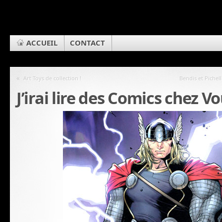
ACCUEIL
CONTACT
«
Art Toys de collection !
Bendis et Pichell
J’irai lire des Comics chez V