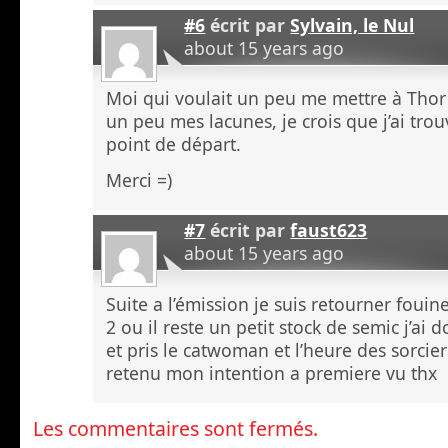
#6
écrit par
Sylvain, le Nul
about 15 years ago
Moi qui voulait un peu me mettre à Thor
un peu mes lacunes, je crois que j’ai trou
point de départ.
Merci =)
#7
écrit par
faust623
about 15 years ago
Suite a l’émission je suis retourner fouin
2 ou il reste un petit stock de semic j’ai 
et pris le catwoman et l’heure des sorcier
retenu mon intention a premiere vu thx
Les commentaires sont fermés.