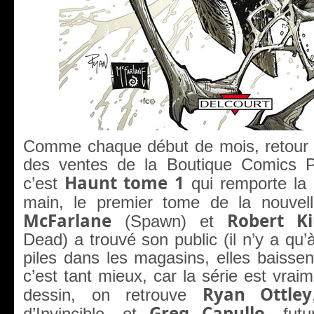
Comme chaque début de mois, retour 
des ventes de la Boutique Comics Pl
Haunt tome 1
c’est
qui remporte la 
main, le premier tome de la nouvel
McFarlane
Robert K
(Spawn) et
Dead) a trouvé son public (il n’y a qu’
piles dans les magasins, elles baissen
c’est tant mieux, car la série est vrai
Ryan Ottley
dessin, on retrouve
Greg Capullo
d’Invincible, et
, fut