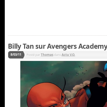
Billy Tan sur Avengers Academy
8/03/11
Posté par
Thomas
dans
Actu V.O.