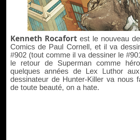
Kenneth Rocafort
est le nouveau des
Comics de Paul Cornell, et il va dess
#902 (tout comme il va dessiner le #901
le retour de Superman comme héros
quelques années de Lex Luthor au
dessinateur de Hunter-Killer va nous 
de toute beauté, on a hate.