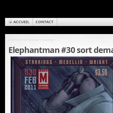
ACCUEIL
CONTACT
«
Billy Tan sur Avengers Academy !
Elephantman #30 sort dem