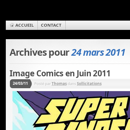
ACCUEIL
CONTACT
Archives pour
24 mars 2011
Image Comics en Juin 2011
24/03/11
Posté par
Thomas
dans
Sollicitations