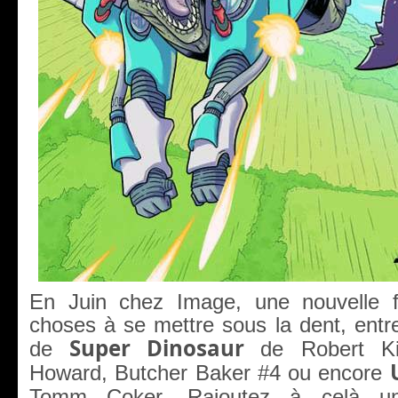
En Juin chez Image, une nouvelle 
choses à se mettre sous la dent, ent
Super Dinosaur
de
de Robert K
Howard, Butcher Baker #4 ou encore
Tomm Coker. Rajoutez à celà 