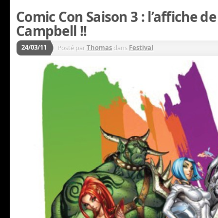
Comic Con Saison 3 : l’affiche de 
Campbell !!
24/03/11
Posté par
Thomas
dans
Festival