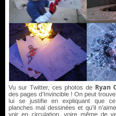
Ryan 
Vu sur Twitter, ces photos de
des pages d’Invincible ! On peut trouve
lui se justifie en expliquant que ce
planches mal dessinées et qu’il n’aime
voir en circulation, voire même de 