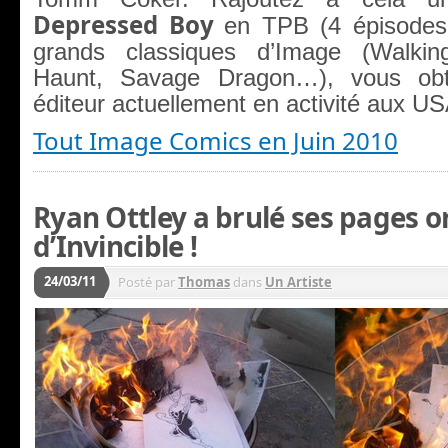
Depressed Boy
en TPB (4 épisodes
grands classiques d’Image (Walki
Haunt, Savage Dragon…), vous obt
éditeur actuellement en activité aux US
Tout Image Comics en Juin 2010
Ryan Ottley a brulé ses pages o
d’Invincible !
24/03/11
Posté par
Thomas
dans
Un Artiste