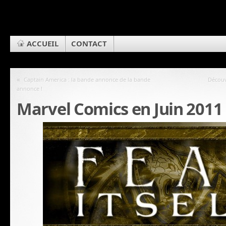
ACCUEIL
CONTACT
«
Captain America : la bande annonce de la bande
Découv
annonce !
Marvel Comics en Juin 2011