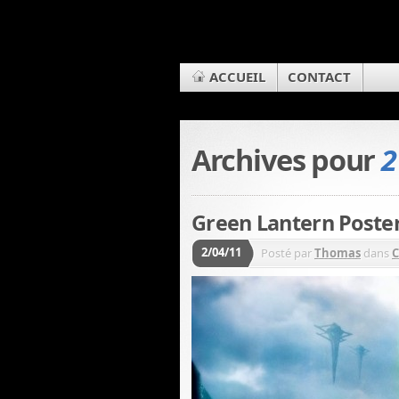
ACCUEIL
CONTACT
Archives pour
2
Green Lantern Poste
2/04/11
Posté par
Thomas
dans
C