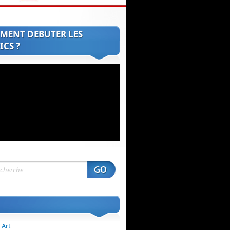
MENT DEBUTER LES
CS ?
 Art