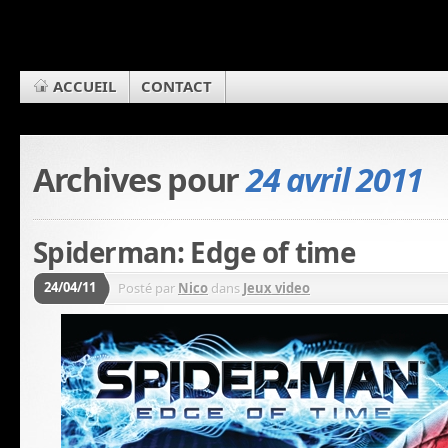
ACCUEIL
CONTACT
Archives pour
24 avril 2011
Spiderman: Edge of time
24/04/11
Posté par
Nico
dans
Jeux video