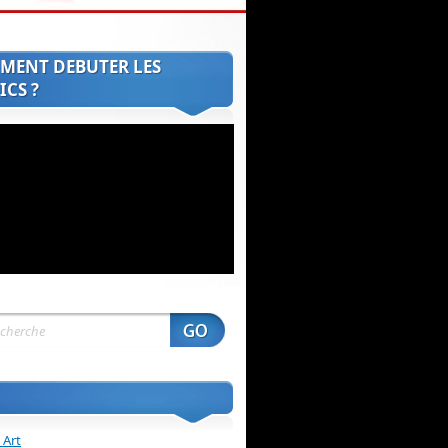
MENT DEBUTER LES
CS ?
 Art