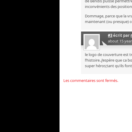
de Bendis puisse permettre
inconvénients des positi
Dommage, parce que la vrai
maintenant (ou presque) co
#3
écrit par
about 15 yea
le logo de couverture est t
l’histoire..j’espère que ca b
super héros;tant qu’ils font
Les commentaires sont fermés.