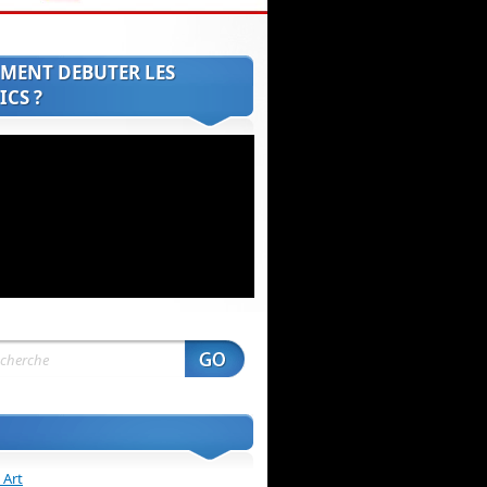
MENT DEBUTER LES
CS ?
 Art