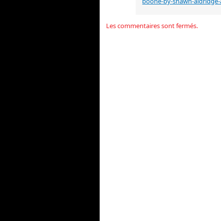
boone-by-shawn-aldridge
Les commentaires sont fermés.