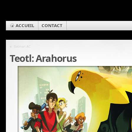
ACCUEIL
CONTACT
«
Batman AC
Teotl: Arahorus