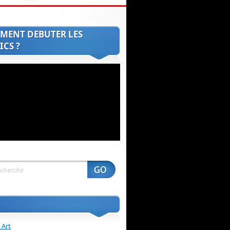
MENT DEBUTER LES
CS ?
 Art