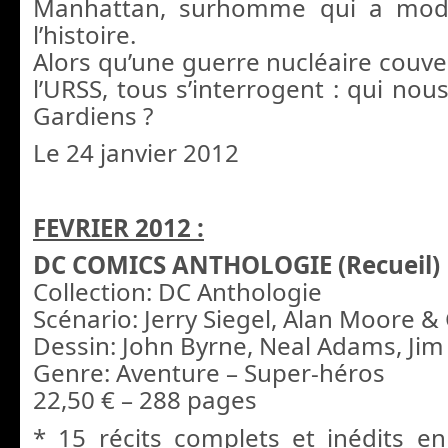
Manhattan, surhomme qui a modi
l’histoire.
Alors qu’une guerre nucléaire couve
l’URSS, tous s’interrogent : qui no
Gardiens ?
Le 24 janvier 2012
FEVRIER 2012 :
DC COMICS ANTHOLOGIE (Recueil)
Collection: DC Anthologie
Scénario: Jerry Siegel, Alan Moore & 
Dessin: John Byrne, Neal Adams, Jim 
Genre: Aventure – Super-héros
22,50 € – 288 pages
* 15 récits complets et inédits en