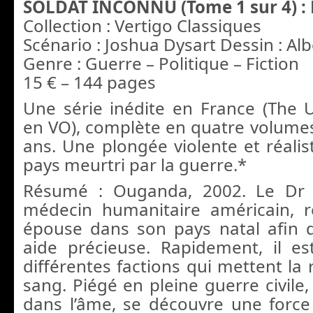
SOLDAT INCONNU (Tome 1 sur 4) :
Collection : Vertigo Classiques
Scénario : Joshua Dysart Dessin : Alb
Genre : Guerre – Politique – Fiction
15 € – 144 pages
Une série inédite en France (The 
en VO), complète en quatre volumes
ans. Une plongée violente et réalis
pays meurtri par la guerre.*
Résumé : Ouganda, 2002. Le Dr
médecin humanitaire américain, r
épouse dans son pays natal afin 
aide précieuse. Rapidement, il e
différentes factions qui mettent la 
sang. Piégé en pleine guerre civile,
dans l’âme, se découvre une force