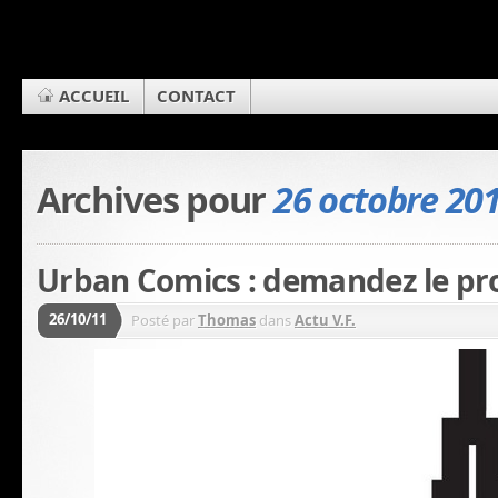
ACCUEIL
CONTACT
Archives pour
26 octobre 20
Urban Comics : demandez le pr
26/10/11
Posté par
Thomas
dans
Actu V.F.