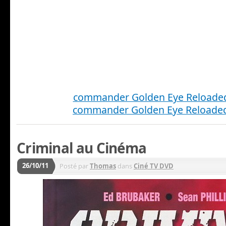
commander Golden Eye Reloaded
commander Golden Eye Reloaded
Criminal au Cinéma
26/10/11
Posté par
Thomas
dans
Ciné TV DVD