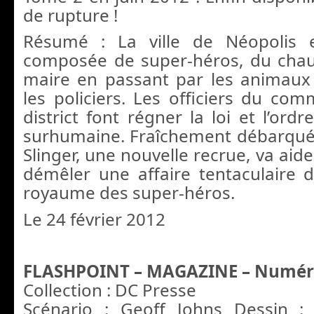
de rupture !
Résumé : La ville de Néopolis 
composée de super-héros, du chau
maire en passant par les animaux
les policiers. Les officiers du com
district font régner la loi et l’ordr
surhumaine. Fraîchement débarquée
Slinger, une nouvelle recrue, va aide
démêler une affaire tentaculaire 
royaume des super-héros.
Le 24 février 2012
FLASHPOINT – MAGAZINE – Numéro 
Collection : DC Presse
Scénario : Geoff Johns Dessin 