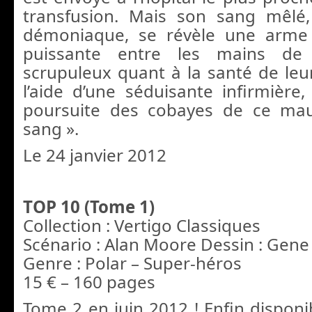
transfusion. Mais son sang mêlé
démoniaque, se révèle une arme 
puissante entre les mains de
scrupuleux quant à la santé de leur
l’aide d’une séduisante infirmière,
poursuite des cobayes de ce ma
sang ».
Le 24 janvier 2012
TOP 10 (Tome 1)
Collection : Vertigo Classiques
Scénario : Alan Moore Dessin : Gene
Genre : Polar – Super-héros
15 € – 160 pages
Tome 2 en juin 2012 ! Enfin disponi