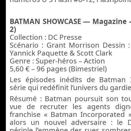
BATMAN SHOWCASE — Magazine –
2)
Collection : DC Presse
Scénario : Grant Morrison Dessin 
Yannick Paquette & Scott Clark
Genre : Super-héros – Action
5,60 € – 96 pages (Bimestriel)
Les épisodes inédits de Batman I
série qui redéfinit l’univers du gard
Résumé : Batman poursuit son t
vue de recruter les agents digne
franchise « Batman Incorporated »
alors un nouvel adversaire : le 
périple l’emmène des rues sombre