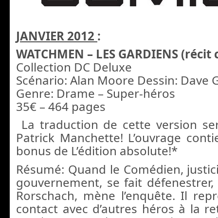
JANVIER 2012
:
WATCHMEN – LES GARDIENS (récit 
Collection DC Deluxe
Scénario: Alan Moore Dessin: Dave 
Genre: Drame – Super-héros
35€ – 464 pages
La traduction de cette version ser
Patrick Manchette! L’ouvrage cont
bonus de L’édition absolute!*
Résumé: Quand le Comédien, justici
gouvernement, se fait défenestrer, 
Rorschach, mène l’enquête. Il re
contact avec d’autres héros à la re