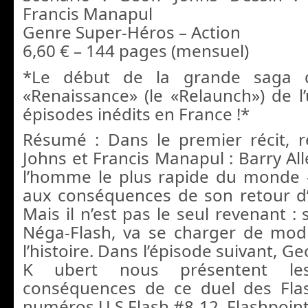
Francis Manapul
Genre Super-Héros – Action
6,60 € – 144 pages (mensuel)
*Le début de la grande saga 
«Renaissance» (le «Relaunch») de l’
épisodes inédits en France !*
Résumé : Dans le premier récit, r
Johns et Francis Manapul : Barry All
l’homme le plus rapide du monde 
aux conséquences de son retour d’
Mais il n’est pas le seul revenant :
Néga-Flash, va se charger de modi
l’histoire. Dans l’épisode suivant, G
K ubert nous présentent les
conséquences de ce duel des Flas
numéros U S Flash #8-12, Flashpoint