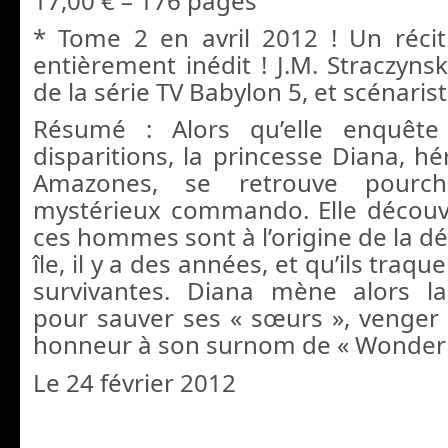
17,00 € – 176 pages
* Tome 2 en avril 2012 ! Un réci
entièrement inédit ! J.M. Straczynsk
de la série TV Babylon 5, et scénaris
Résumé : Alors qu’elle enquête
disparitions, la princesse Diana, hér
Amazones, se retrouve pourc
mystérieux commando. Elle découv
ces hommes sont à l’origine de la d
île, il y a des années, et qu’ils traq
survivantes. Diana mène alors la
pour sauver ses « sœurs », venger 
honneur à son surnom de « Wonde
Le 24 février 2012