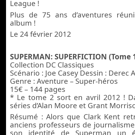
League !
Plus de 75 ans d’aventures réun
album !
Le 24 février 2012
SUPERMAN: SUPERFICTION (Tome 
Collection DC Classiques
Scénario : Joe Casey Dessin : Derec 
Genre : Aventure – Super-héros
15€ – 144 pages
* Le tome 2 sort en avril 2012 ! D
séries d’Alan Moore et Grant Morriso
Résumé : Alors que Clark Kent re
anciens professeurs de journalisme,
son identité de Superman un é