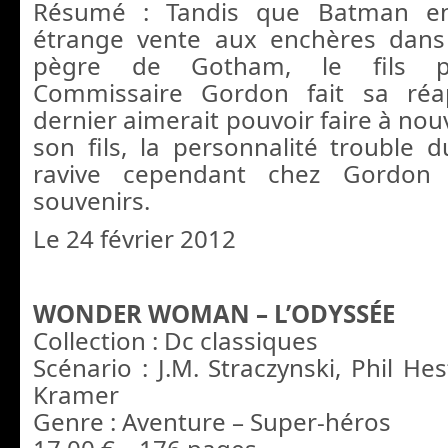
Résumé : Tandis que Batman e
étrange vente aux enchères dans 
pègre de Gotham, le fils p
Commissaire Gordon fait sa réap
dernier aimerait pouvoir faire à no
son fils, la personnalité troubl
ravive cependant chez Gordon
souvenirs.
Le 24 février 2012
WONDER WOMAN – L’ODYSSÉE
Collection : Dc classiques
Scénario : J.M. Straczynski, Phil He
Kramer
Genre : Aventure – Super-héros