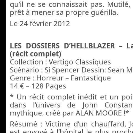
qu’il ne se connaissait pas. Mutilé,
prêt à mener sa propre guérilla.
Le 24 février 2012
LES DOSSIERS D’HELLBLAZER – La
(récit complet)
Collection : Vertigo Classiques
Scénario : Si Spencer Dessin: Sean 
Genre : Horreur – Fantastique
14 € – 128 Pages
* Un récit complet inédit et un poi
dans l’univers de John Constant
mythique, créé par ALAN MOORE !*
Résumé : Victime d’un chauffard, 
est envoyé à l’hôpital le plus proch