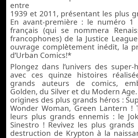
entre
1939 et 2011, présentant les plus g
En avant-première : le numéro 1
français (qui se nommera Renais
francophones) de la Justice League
ouvrage complètement inédit, la p
d’Urban Comics!*
Plongez dans l’univers des super
avec ces quinze histoires réalis
grands auteurs de comics, em
Golden, du Silver et du Modern Age.
origines des plus grands héros : S
Wonder Woman, Green Lantern ! 
leurs plus grands ennemis : le Joke
Sinestro ! Revivez les plus grand
destruction de Krypton à la naissan